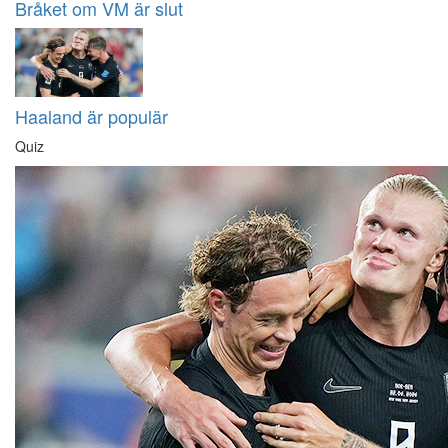
Bråket om VM är slut
Haaland är populär
Quiz