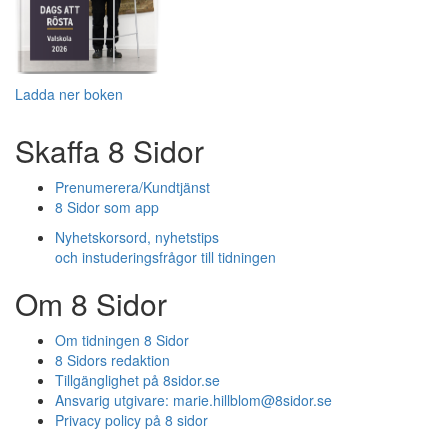
Ladda ner boken
Skaffa 8 Sidor
Prenumerera/Kundtjänst
8 Sidor som app
Nyhetskorsord, nyhetstips
och instuderingsfrågor till tidningen
Om 8 Sidor
Om tidningen 8 Sidor
8 Sidors redaktion
Tillgänglighet på 8sidor.se
Ansvarig utgivare:
marie.hillblom@8sidor.se
Privacy policy på 8 sidor