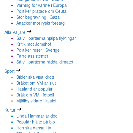
Varning för värme i Europa
Politiker pratade om Ceuta
Stor begravning i Gaza
Attacker mot ryskt företag
Alla Väljare
Så vill partierna hjälpa flyktingar
Kritik mot Jomshof
Politiker reser i Sverige
Färre assistenter
Så vill partierna rädda klimatet
Sport
Bilder ska visa idrott
Bråket om VM är slut
Haaland är populär
Bråk om VM i fotboll
Mjällby vidare i kvalet
Kultur
Linda Hammar är död
Populär hjälte på bio
Hon ska dansa i tv