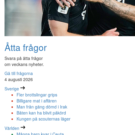
Åtta frågor
Svara på åtta frågor
om veckans nyheter.
Gå till frågorna
4 augusti 2026
Sverige
Fler brottslingar grips
Billigare mat i affären
Man från gäng dömd i Irak
Båten kan ha blivit påkörd
Kungen på scouternas läger
Världen
Många barn kvar i Ceuta