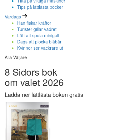
Titta på viktiga maskiner
Tips på lättlästa böcker
Vardags
Han fiskar kräftor
Turister gillar vädret
Lätt att spela minigolf
Dags att plocka blåbär
Kvinnor ser vackrare ut
Alla Väljare
8 Sidors bok
om valet 2026
Ladda ner lättlästa boken gratis