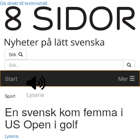
Gå direkt till textinnehåll
Sök
Söktext
Start
Mer
Lyssna
Sport
En svensk kom femma i
US Open i golf
Lyssna