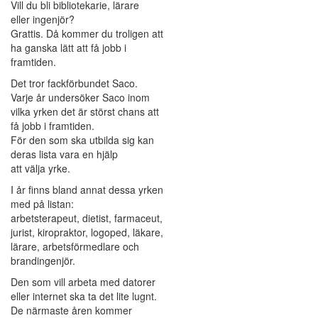
Vill du bli bibliotekarie, lärare
eller ingenjör?
Grattis. Då kommer du troligen att
ha ganska lätt att få jobb i
framtiden.
Det tror fackförbundet Saco.
Varje år undersöker Saco inom
vilka yrken det är störst chans att
få jobb i framtiden.
För den som ska utbilda sig kan
deras lista vara en hjälp
att välja yrke.
I år finns bland annat dessa yrken
med på listan:
arbetsterapeut, dietist, farmaceut,
jurist, kiropraktor, logoped, läkare,
lärare, arbetsförmedlare och
brandingenjör.
Den som vill arbeta med datorer
eller internet ska ta det lite lugnt.
De närmaste åren kommer