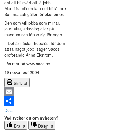
det att bli svårt att få jobb.
Men i framtiden kan det bli lättare.
Samma sak gäller för ekonomer.
Den som vill jobba som militär,
journalist, arkeolog eller på
museum ska tänka sig för noga.
– Det är nästan hopplöst för dem
att få något jobb, säger Sacos
ordförande Anna Ekström.
Läs mer på www.saco.se
19 november 2004
Skriv ut
Email
Dela
Vad tycker du om nyheten?
Bra:
0
Dåligt:
0