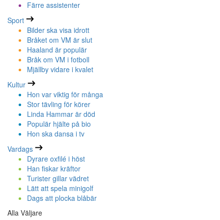
Färre assistenter
Sport
Bilder ska visa idrott
Bråket om VM är slut
Haaland är populär
Bråk om VM i fotboll
Mjällby vidare i kvalet
Kultur
Hon var viktig för många
Stor tävling för körer
Linda Hammar är död
Populär hjälte på bio
Hon ska dansa i tv
Vardags
Dyrare oxfilé i höst
Han fiskar kräftor
Turister gillar vädret
Lätt att spela minigolf
Dags att plocka blåbär
Alla Väljare