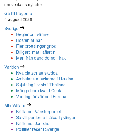
om veckans nyheter.
Gå till frågorna
4 augusti 2026
Sverige
Regler om värme
Hösten är här
Fler brottslingar grips
Billigare mat i affären
Man från gäng dömd i Irak
Världen
Nya platser att skydda
Ambulans attackerad i Ukraina
Skjutning i skola i Thailand
Många barn kvar i Ceuta
Varning för värme i Europa
Alla Väljare
Kritik mot Vänsterpartiet
Så vill partierna hjälpa flyktingar
Kritik mot Jomshof
Politiker reser i Sverige