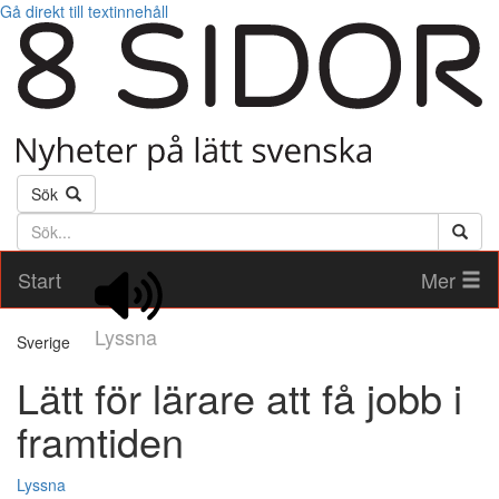
Gå direkt till textinnehåll
Sök
Söktext
Start
Mer
Lyssna
Sverige
Lätt för lärare att få jobb i
framtiden
Lyssna