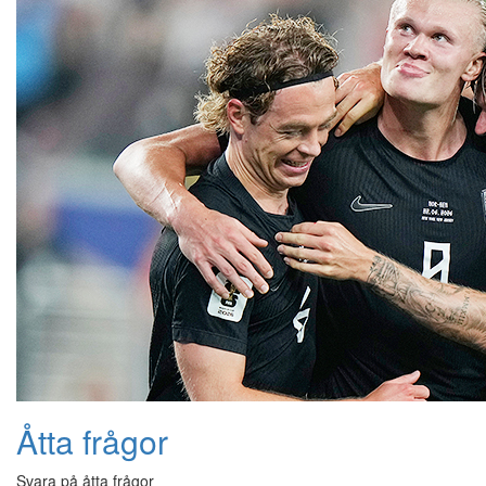
Åtta frågor
Svara på åtta frågor