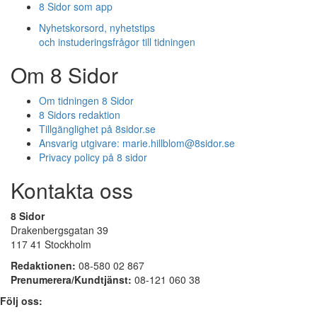
8 Sidor som app
Nyhetskorsord, nyhetstips
och instuderingsfrågor till tidningen
Om 8 Sidor
Om tidningen 8 Sidor
8 Sidors redaktion
Tillgänglighet på 8sidor.se
Ansvarig utgivare:
marie.hillblom@8sidor.se
Privacy policy på 8 sidor
Kontakta oss
8 Sidor
Drakenbergsgatan 39
117 41 Stockholm
Redaktionen:
08-580 02 867
Prenumerera/Kundtjänst:
08-121 060 38
Följ oss: