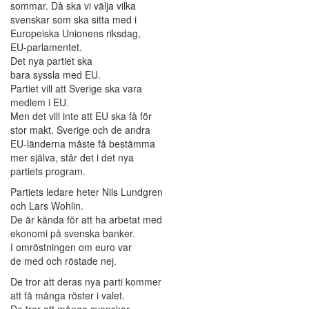
sommar. Då ska vi välja vilka
svenskar som ska sitta med i
Europeiska Unionens riksdag,
EU-parlamentet.
Det nya partiet ska
bara syssla med EU.
Partiet vill att Sverige ska vara
medlem i EU.
Men det vill inte att EU ska få för
stor makt. Sverige och de andra
EU-länderna måste få bestämma
mer själva, står det i det nya
partiets program.
Partiets ledare heter Nils Lundgren
och Lars Wohlin.
De är kända för att ha arbetat med
ekonomi på svenska banker.
I omröstningen om euro var
de med och röstade nej.
De tror att deras nya parti kommer
att få många röster i valet.