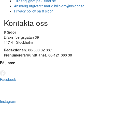
Tillgänglighet på 8sidor.se
Ansvarig utgivare:
marie.hillblom@8sidor.se
Privacy policy på 8 sidor
Kontakta oss
8 Sidor
Drakenbergsgatan 39
117 41 Stockholm
Redaktionen:
08-580 02 867
Prenumerera/Kundtjänst:
08-121 060 38
Följ oss:
Facebook
Instagram