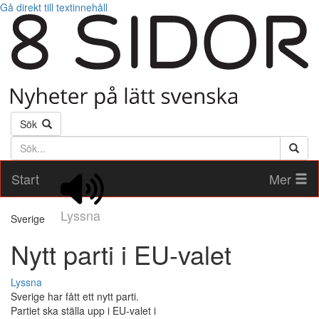
Gå direkt till textinnehåll
Sök
Söktext
Start
Mer
Lyssna
Sverige
Nytt parti i EU-valet
Lyssna
Sverige har fått ett nytt parti.
Partiet ska ställa upp i EU-valet i