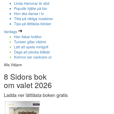
Linda Hammar är död
Populär hjälte på bio
Hon ska dansa i tv
Titta på viktiga maskiner
Tips på lättlästa böcker
Vardags
Han fiskar kräftor
Turister gillar vädret
Lätt att spela minigolf
Dags att plocka blåbär
Kvinnor ser vackrare ut
Alla Väljare
8 Sidors bok
om valet 2026
Ladda ner lättlästa boken gratis