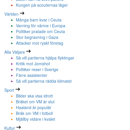
Kungen på scouternas läger
Världen
Många barn kvar i Ceuta
Varning för värme i Europa
Politiker pratade om Ceuta
Stor begravning i Gaza
Attacker mot ryskt företag
Alla Väljare
Så vill partierna hjälpa flyktingar
Kritik mot Jomshof
Politiker reser i Sverige
Färre assistenter
Så vill partierna rädda klimatet
Sport
Bilder ska visa idrott
Bråket om VM är slut
Haaland är populär
Bråk om VM i fotboll
Mjällby vidare i kvalet
Kultur