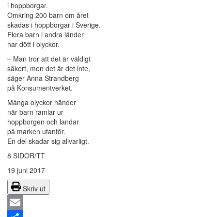
i hoppborgar.
Omkring 200 barn om året
skadas i hoppborgar i Sverige.
Flera barn i andra länder
har dött i olyckor.
– Man tror att det är väldigt
säkert, men det är det inte,
säger Anna Strandberg
på Konsumentverket.
Många olyckor händer
när barn ramlar ur
hoppborgen och landar
på marken utanför.
En del skadar sig allvarligt.
8 SIDOR/TT
19 juni 2017
Skriv ut