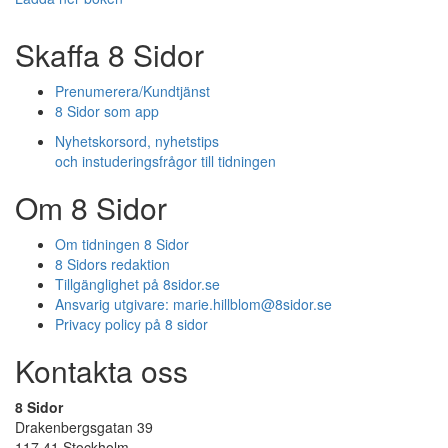
Skaffa 8 Sidor
Prenumerera/Kundtjänst
8 Sidor som app
Nyhetskorsord, nyhetstips
och instuderingsfrågor till tidningen
Om 8 Sidor
Om tidningen 8 Sidor
8 Sidors redaktion
Tillgänglighet på 8sidor.se
Ansvarig utgivare:
marie.hillblom@8sidor.se
Privacy policy på 8 sidor
Kontakta oss
8 Sidor
Drakenbergsgatan 39
117 41 Stockholm