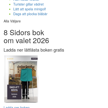
Turister gillar vädret
Lätt att spela minigolf
Dags att plocka blåbär
Alla Väljare
8 Sidors bok
om valet 2026
Ladda ner lättlästa boken gratis
Ladda ner boken