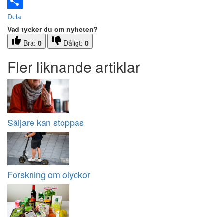
Email
Dela
Vad tycker du om nyheten?
Bra:
0
Dåligt:
0
Fler liknande artiklar
Säljare kan stoppas
Forskning om olyckor