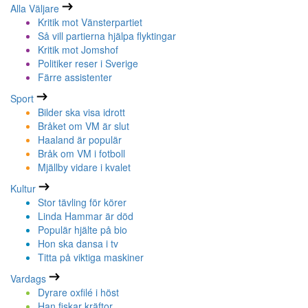
Alla Väljare
Kritik mot Vänsterpartiet
Så vill partierna hjälpa flyktingar
Kritik mot Jomshof
Politiker reser i Sverige
Färre assistenter
Sport
Bilder ska visa idrott
Bråket om VM är slut
Haaland är populär
Bråk om VM i fotboll
Mjällby vidare i kvalet
Kultur
Stor tävling för körer
Linda Hammar är död
Populär hjälte på bio
Hon ska dansa i tv
Titta på viktiga maskiner
Vardags
Dyrare oxfilé i höst
Han fiskar kräftor