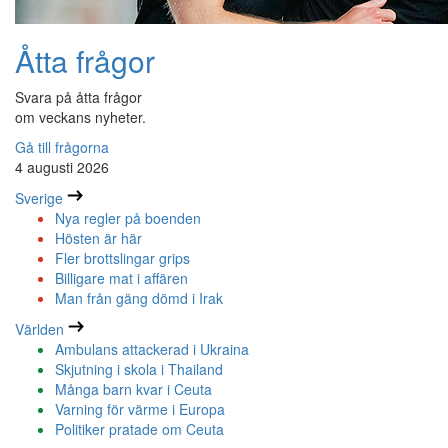
Åtta frågor
Svara på åtta frågor
om veckans nyheter.
Gå till frågorna
4 augusti 2026
Sverige
Nya regler på boenden
Hösten är här
Fler brottslingar grips
Billigare mat i affären
Man från gäng dömd i Irak
Världen
Ambulans attackerad i Ukraina
Skjutning i skola i Thailand
Många barn kvar i Ceuta
Varning för värme i Europa
Politiker pratade om Ceuta