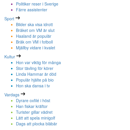
Politiker reser i Sverige
Färre assistenter
Sport
Bilder ska visa idrott
Bråket om VM är slut
Haaland är populär
Bråk om VM i fotboll
Mjällby vidare i kvalet
Kultur
Hon var viktig för många
Stor tävling för körer
Linda Hammar är död
Populär hjälte på bio
Hon ska dansa i tv
Vardags
Dyrare oxfilé i höst
Han fiskar kräftor
Turister gillar vädret
Lätt att spela minigolf
Dags att plocka blåbär