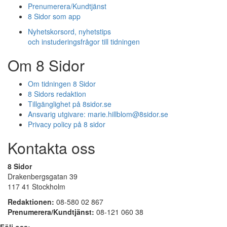
Prenumerera/Kundtjänst
8 Sidor som app
Nyhetskorsord, nyhetstips
och instuderingsfrågor till tidningen
Om 8 Sidor
Om tidningen 8 Sidor
8 Sidors redaktion
Tillgänglighet på 8sidor.se
Ansvarig utgivare:
marie.hillblom@8sidor.se
Privacy policy på 8 sidor
Kontakta oss
8 Sidor
Drakenbergsgatan 39
117 41 Stockholm
Redaktionen:
08-580 02 867
Prenumerera/Kundtjänst:
08-121 060 38