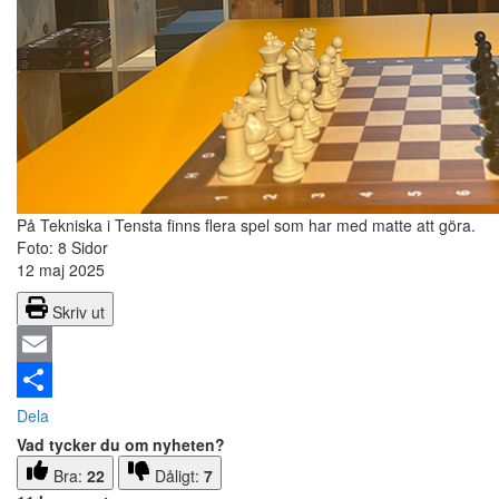
På Tekniska i Tensta finns flera spel som har med matte att göra.
Foto: 8 Sidor
12 maj 2025
Skriv ut
Email
Dela
Vad tycker du om nyheten?
Bra:
22
Dåligt:
7