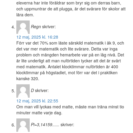
eleverna har inte föräldrar som bryr sig om derras barn,
och uppmuntrar de att plugga, är det svårare för skolor att
lära dem.
Regn
skriver:
12 maj, 2025 kl. 16:28
Förr var det 70% som läste särskild matematik i åk 9, och
det var mer matematik och lite svårare. Detta var inga
problem och mängden hemarbete var på en låg nivå. Det
är lite underligt att man nuförtiden tycker att det är svårt
med matematik. Antalet klocktimmar nuförtiden är 400
klocktimmar på högstadiet, mot förr var det i praktiken
kanske 320.
D
skriver:
12 maj, 2025 kl. 22:55
Om man vill lyckas med matte, måste man träna minst tio
minuter matte varje dag.
Pi=3,14159......
skriver: