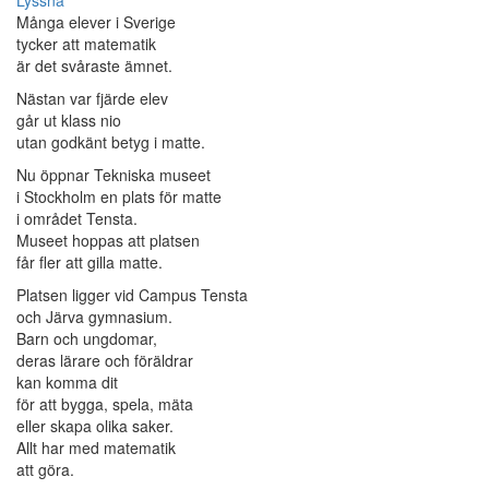
Lyssna
Många elever i Sverige
tycker att matematik
är det svåraste ämnet.
Nästan var fjärde elev
går ut klass nio
utan godkänt betyg i matte.
Nu öppnar Tekniska museet
i Stockholm en plats för matte
i området Tensta.
Museet hoppas att platsen
får fler att gilla matte.
Platsen ligger vid Campus Tensta
och Järva gymnasium.
Barn och ungdomar,
deras lärare och föräldrar
kan komma dit
för att bygga, spela, mäta
eller skapa olika saker.
Allt har med matematik
att göra.