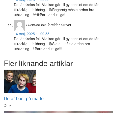
Det är skolas fel! Alla kan går till gymnasiet om de får
tillräckligt utbildning…😊Regernig måste ordna bra
utbildning…💛💙Barn är duktiga!
Luisa-en bra förälder
skriver:
14 maj, 2025 kl. 09:55
Det är skolas fel! Alla kan går till gymnasiet om de får
tillräckligt utbildning…😊Staten måste ordna bra
utbildning…! Barn är duktiga!!!
Fler liknande artiklar
De är bäst på matte
Quiz