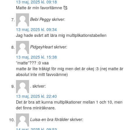
13 maj, 2025 kl. 09:18
Matte är min favoritämne 🥰
Bebi Peggy
skriver:
13 maj, 2025 kl. 09:34
Jag hade svårt att lära mig multiplikationstabellen
PidgeyHeart
skriver:
13 maj, 2025 kl. 15:38
”matte”??? :0 vaa
matte är lite tråkigt för mig men det är okej :3 (nej matte är
absolut inte mitt favvoämne)
.
skriver:
13 maj, 2025 kl. 22:40
Det är bra att kunna multiplikationer mellan 1 och 10, men
det finns miniräknare.
Luisa-en bra förälder
skriver:
14 maj, 2025 kl. 09:53