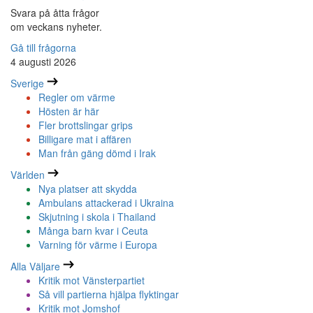
Svara på åtta frågor
om veckans nyheter.
Gå till frågorna
4 augusti 2026
Sverige
Regler om värme
Hösten är här
Fler brottslingar grips
Billigare mat i affären
Man från gäng dömd i Irak
Världen
Nya platser att skydda
Ambulans attackerad i Ukraina
Skjutning i skola i Thailand
Många barn kvar i Ceuta
Varning för värme i Europa
Alla Väljare
Kritik mot Vänsterpartiet
Så vill partierna hjälpa flyktingar
Kritik mot Jomshof