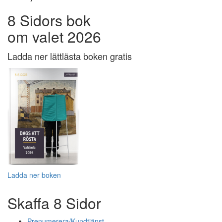
8 Sidors bok
om valet 2026
Ladda ner lättlästa boken gratis
Ladda ner boken
Skaffa 8 Sidor
Prenumerera/Kundtjänst