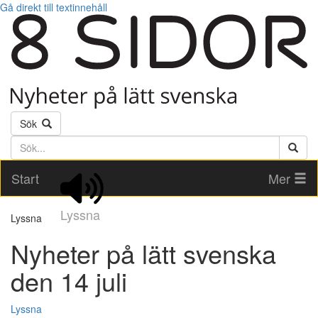
Gå direkt till textinnehåll
Sök
Söktext
Start
Mer
Lyssna
Lyssna
Nyheter på lätt svenska
den 14 juli
Lyssna