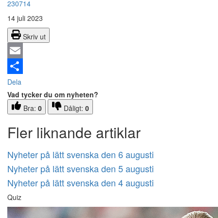
230714
14 juli 2023
Skriv ut
Email
Dela
Vad tycker du om nyheten?
Bra:
0
Dåligt:
0
Fler liknande artiklar
Nyheter på lätt svenska den 6 augusti
Nyheter på lätt svenska den 5 augusti
Nyheter på lätt svenska den 4 augusti
Quiz