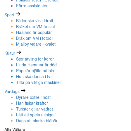
Färre assistenter
Sport
Bilder ska visa idrott
Bråket om VM är slut
Haaland är populär
Bråk om VM i fotboll
Mjällby vidare i kvalet
Kultur
Stor tävling för körer
Linda Hammar är död
Populär hjälte på bio
Hon ska dansa i tv
Titta på viktiga maskiner
Vardags
Dyrare oxfilé i höst
Han fiskar kräftor
Turister gillar vädret
Lätt att spela minigolf
Dags att plocka blåbär
Alla Väljare