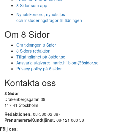
8 Sidor som app
Nyhetskorsord, nyhetstips
och instuderingsfrågor till tidningen
Om 8 Sidor
Om tidningen 8 Sidor
8 Sidors redaktion
Tillgänglighet på 8sidor.se
Ansvarig utgivare:
marie.hillblom@8sidor.se
Privacy policy på 8 sidor
Kontakta oss
8 Sidor
Drakenbergsgatan 39
117 41 Stockholm
Redaktionen:
08-580 02 867
Prenumerera/Kundtjänst:
08-121 060 38
Följ oss: