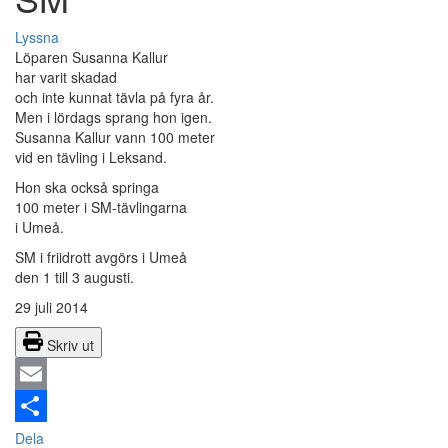
Lyssna
Löparen Susanna Kallur
har varit skadad
och inte kunnat tävla på fyra år.
Men i lördags sprang hon igen.
Susanna Kallur vann 100 meter
vid en tävling i Leksand.
Hon ska också springa
100 meter i SM-tävlingarna
i Umeå.
SM i friidrott avgörs i Umeå
den 1 till 3 augusti.
29 juli 2014
Skriv ut
Email
Dela