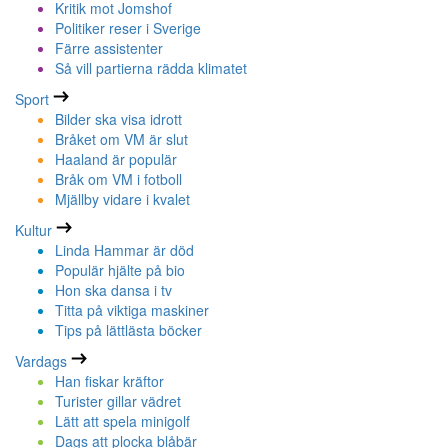
Kritik mot Jomshof
Politiker reser i Sverige
Färre assistenter
Så vill partierna rädda klimatet
Sport
Bilder ska visa idrott
Bråket om VM är slut
Haaland är populär
Bråk om VM i fotboll
Mjällby vidare i kvalet
Kultur
Linda Hammar är död
Populär hjälte på bio
Hon ska dansa i tv
Titta på viktiga maskiner
Tips på lättlästa böcker
Vardags
Han fiskar kräftor
Turister gillar vädret
Lätt att spela minigolf
Dags att plocka blåbär