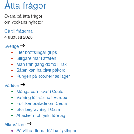
Åtta frågor
Svara på åtta frågor
om veckans nyheter.
Gå till frågorna
4 augusti 2026
Sverige
Fler brottslingar grips
Billigare mat i affären
Man från gäng dömd i Irak
Båten kan ha blivit påkörd
Kungen på scouternas läger
Världen
Många barn kvar i Ceuta
Varning för värme i Europa
Politiker pratade om Ceuta
Stor begravning i Gaza
Attacker mot ryskt företag
Alla Väljare
Så vill partierna hjälpa flyktingar