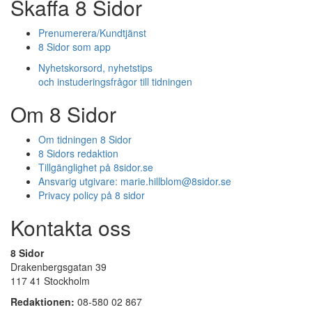
Skaffa 8 Sidor
Prenumerera/Kundtjänst
8 Sidor som app
Nyhetskorsord, nyhetstips
och instuderingsfrågor till tidningen
Om 8 Sidor
Om tidningen 8 Sidor
8 Sidors redaktion
Tillgänglighet på 8sidor.se
Ansvarig utgivare:
marie.hillblom@8sidor.se
Privacy policy på 8 sidor
Kontakta oss
8 Sidor
Drakenbergsgatan 39
117 41 Stockholm
Redaktionen:
08-580 02 867