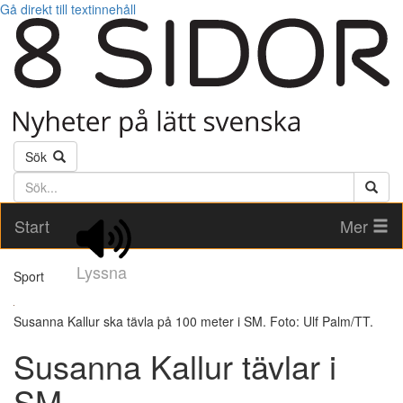
Gå direkt till textinnehåll
Sök
Söktext
Start
Mer
Lyssna
Sport
Susanna Kallur ska tävla på 100 meter i SM. Foto: Ulf Palm/TT.
Susanna Kallur tävlar i
SM