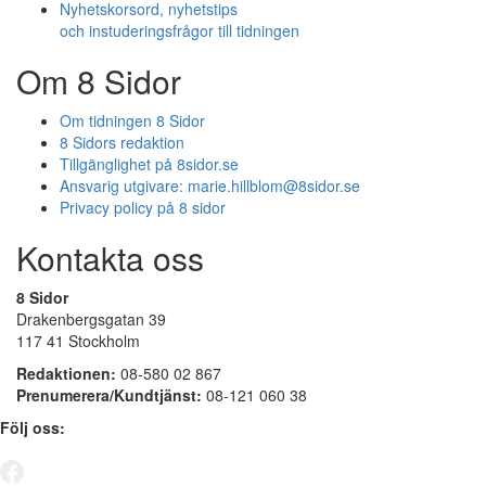
Nyhetskorsord, nyhetstips
och instuderingsfrågor till tidningen
Om 8 Sidor
Om tidningen 8 Sidor
8 Sidors redaktion
Tillgänglighet på 8sidor.se
Ansvarig utgivare:
marie.hillblom@8sidor.se
Privacy policy på 8 sidor
Kontakta oss
8 Sidor
Drakenbergsgatan 39
117 41 Stockholm
Redaktionen:
08-580 02 867
Prenumerera/Kundtjänst:
08-121 060 38
Följ oss: