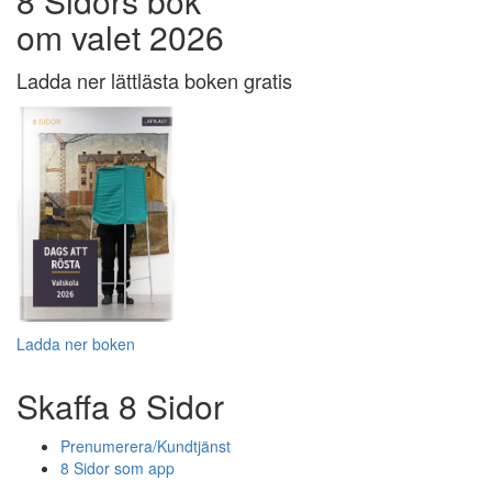
8 Sidors bok
om valet 2026
Ladda ner lättlästa boken gratis
Ladda ner boken
Skaffa 8 Sidor
Prenumerera/Kundtjänst
8 Sidor som app