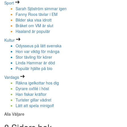
Sport
Sarah Sjöström simmar igen
Fanny Roos tävlar i EM
Bilder ska visa idrott
Bråket om VM är slut
Haaland är populär
Kultur
Odysseus på lätt svenska
Hon var viktig för många
Stor tävling för körer
Linda Hammar är död
Populär hjälte på bio
Vardags
Räkna igelkottar hos dig
Dyrare oxfilé i höst
Han fiskar kräftor
Turister gillar vädret
Lätt att spela minigolf
Alla Väljare