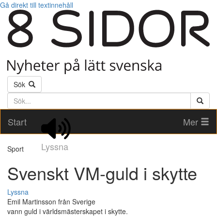
Gå direkt till textinnehåll
Sök
Söktext
Start
Mer
Lyssna
Sport
Svenskt VM-guld i skytte
Lyssna
Emil Martinsson från Sverige
vann guld i världsmästerskapet i skytte.