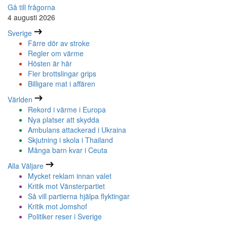
Gå till frågorna
4 augusti 2026
Sverige
Färre dör av stroke
Regler om värme
Hösten är här
Fler brottslingar grips
Billigare mat i affären
Världen
Rekord i värme i Europa
Nya platser att skydda
Ambulans attackerad i Ukraina
Skjutning i skola i Thailand
Många barn kvar i Ceuta
Alla Väljare
Mycket reklam innan valet
Kritik mot Vänsterpartiet
Så vill partierna hjälpa flyktingar
Kritik mot Jomshof
Politiker reser i Sverige