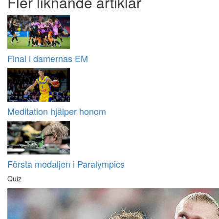
Fler liknande artiklar
Final i damernas EM
Meditation hjälper honom
Första medaljen i Paralympics
Quiz