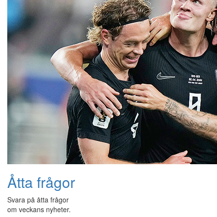
Åtta frågor
Svara på åtta frågor
om veckans nyheter.