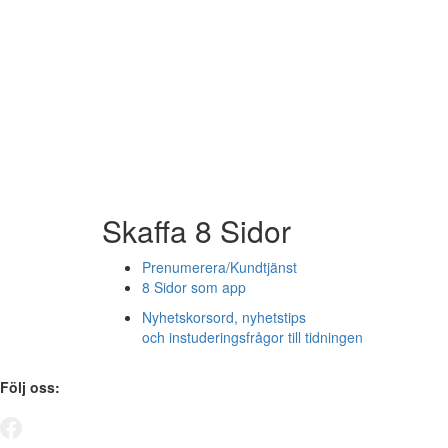
Skaffa 8 Sidor
Prenumerera/Kundtjänst
8 Sidor som app
Nyhetskorsord, nyhetstips
och instuderingsfrågor till tidningen
Följ oss: