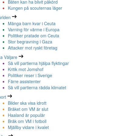
Båten kan ha blivit påkörd
Kungen på scouternas läger
rlden
Många barn kvar i Ceuta
Varning för värme i Europa
Politiker pratade om Ceuta
Stor begravning i Gaza
Attacker mot ryskt företag
la Väljare
Så vill partierna hjälpa flyktingar
Kritik mot Jomshof
Politiker reser i Sverige
Färre assistenter
Så vill partierna rädda klimatet
ort
Bilder ska visa idrott
Bråket om VM är slut
Haaland är populär
Bråk om VM i fotboll
Mjällby vidare i kvalet