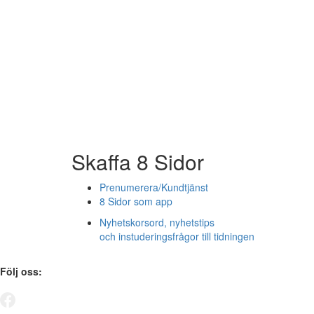
Skaffa 8 Sidor
Prenumerera/Kundtjänst
8 Sidor som app
Nyhetskorsord, nyhetstips
och instuderingsfrågor till tidningen
Följ oss: