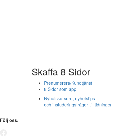
Skaffa 8 Sidor
Prenumerera/Kundtjänst
8 Sidor som app
Nyhetskorsord, nyhetstips
och instuderingsfrågor till tidningen
Följ oss: