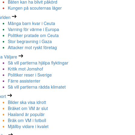
Båten kan ha blivit påkörd
Kungen på scouternas läger
rlden
Många barn kvar i Ceuta
Varning för värme i Europa
Politiker pratade om Ceuta
Stor begravning i Gaza
Attacker mot ryskt företag
la Väljare
Så vill partierna hjälpa flyktingar
Kritik mot Jomshof
Politiker reser i Sverige
Färre assistenter
Så vill partierna rädda klimatet
ort
Bilder ska visa idrott
Bråket om VM är slut
Haaland är populär
Bråk om VM i fotboll
Mjällby vidare i kvalet