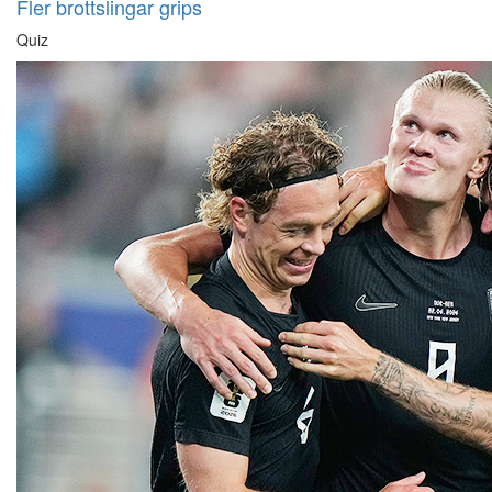
Fler brottslingar grips
Quiz