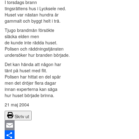
I torsdags brann
tingsrättens hus i Lycksele ned.
Huset var nästan hundra år
gammalt och byggt helt i trä.
Tjugo brandmän försökte
släcka elden men
de kunde inte rädda huset.
Polisen och räddningstjänsten
undersöker hur branden började.
Det kan hända att någon har
tänt på huset med flit.
Polisen har hittat en del spår
men det dröjer flera dagar
innan experterna kan säga
hur huset började brinna.
21 maj 2004
Skriv ut
Email