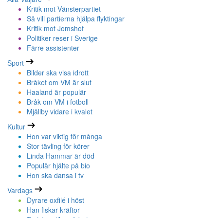
Kritik mot Vänsterpartiet
Så vill partierna hjälpa flyktingar
Kritik mot Jomshof
Politiker reser i Sverige
Färre assistenter
Sport
Bilder ska visa idrott
Bråket om VM är slut
Haaland är populär
Bråk om VM i fotboll
Mjällby vidare i kvalet
Kultur
Hon var viktig för många
Stor tävling för körer
Linda Hammar är död
Populär hjälte på bio
Hon ska dansa i tv
Vardags
Dyrare oxfilé i höst
Han fiskar kräftor