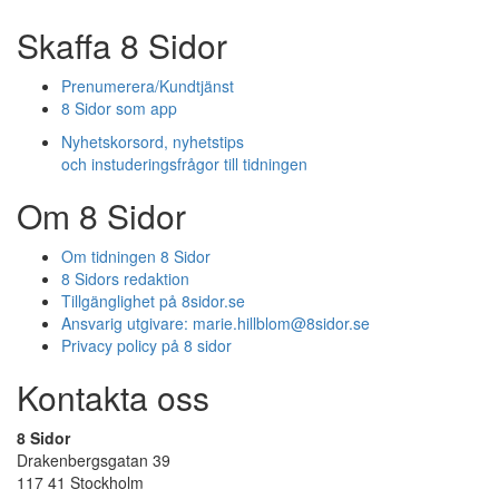
Skaffa 8 Sidor
Prenumerera/Kundtjänst
8 Sidor som app
Nyhetskorsord, nyhetstips
och instuderingsfrågor till tidningen
Om 8 Sidor
Om tidningen 8 Sidor
8 Sidors redaktion
Tillgänglighet på 8sidor.se
Ansvarig utgivare:
marie.hillblom@8sidor.se
Privacy policy på 8 sidor
Kontakta oss
8 Sidor
Drakenbergsgatan 39
117 41 Stockholm