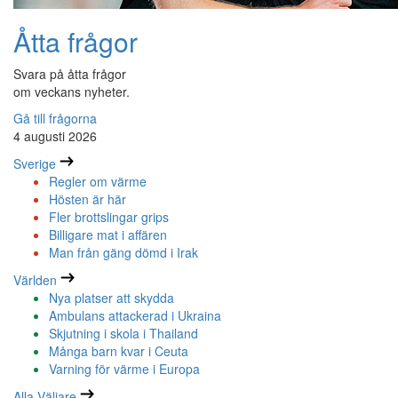
Åtta frågor
Svara på åtta frågor
om veckans nyheter.
Gå till frågorna
4 augusti 2026
Sverige
Regler om värme
Hösten är här
Fler brottslingar grips
Billigare mat i affären
Man från gäng dömd i Irak
Världen
Nya platser att skydda
Ambulans attackerad i Ukraina
Skjutning i skola i Thailand
Många barn kvar i Ceuta
Varning för värme i Europa
Alla Väljare