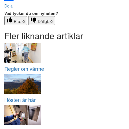
Dela
Vad tycker du om nyheten?
Bra:
0
Dåligt:
0
Fler liknande artiklar
Regler om värme
Hösten är här