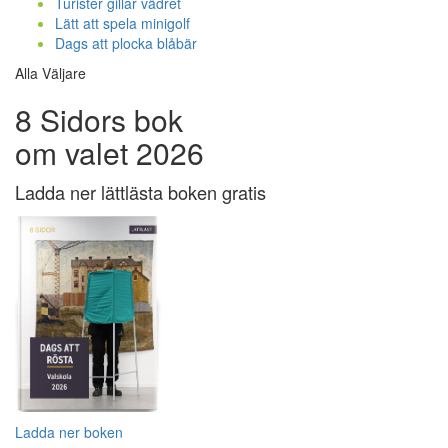
Turister gillar vädret
Lätt att spela minigolf
Dags att plocka blåbär
Alla Väljare
8 Sidors bok
om valet 2026
Ladda ner lättlästa boken gratis
Ladda ner boken