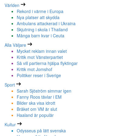
Världen
Rekord i värme i Europa
Nya platser att skydda
Ambulans attackerad i Ukraina
Skjutning i skola i Thailand
Många barn kvar i Ceuta
Alla Väljare
Mycket reklam innan valet
Kritik mot Vänsterpartiet
Så vill partierna hjälpa flyktingar
Kritik mot Jomshof
Politiker reser i Sverige
Sport
Sarah Sjöström simmar igen
Fanny Roos tävlar i EM
Bilder ska visa idrott
Bråket om VM är slut
Haaland är populär
Kultur
Odysseus på lätt svenska