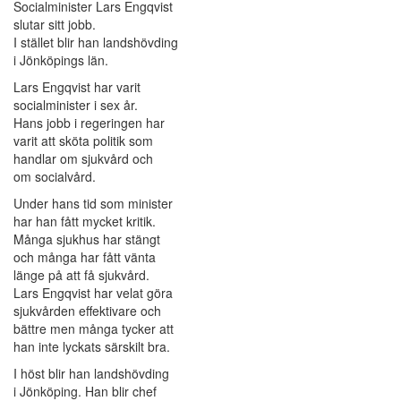
Socialminister Lars Engqvist
slutar sitt jobb.
I stället blir han landshövding
i Jönköpings län.
Lars Engqvist har varit
socialminister i sex år.
Hans jobb i regeringen har
varit att sköta politik som
handlar om sjukvård och
om socialvård.
Under hans tid som minister
har han fått mycket kritik.
Många sjukhus har stängt
och många har fått vänta
länge på att få sjukvård.
Lars Engqvist har velat göra
sjukvården effektivare och
bättre men många tycker att
han inte lyckats särskilt bra.
I höst blir han landshövding
i Jönköping. Han blir chef