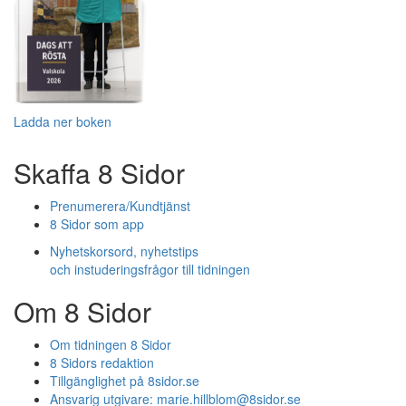
Ladda ner boken
Skaffa 8 Sidor
Prenumerera/Kundtjänst
8 Sidor som app
Nyhetskorsord, nyhetstips
och instuderingsfrågor till tidningen
Om 8 Sidor
Om tidningen 8 Sidor
8 Sidors redaktion
Tillgänglighet på 8sidor.se
Ansvarig utgivare:
marie.hillblom@8sidor.se