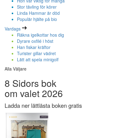
Hon var viktig för många
Stor tävling för körer
Linda Hammar är död
Populär hjälte på bio
Vardags
Räkna igelkottar hos dig
Dyrare oxfilé i höst
Han fiskar kräftor
Turister gillar vädret
Lätt att spela minigolf
Alla Väljare
8 Sidors bok
om valet 2026
Ladda ner lättlästa boken gratis