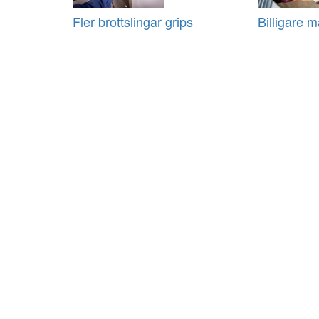
Fler brottslingar grips
Billigare m