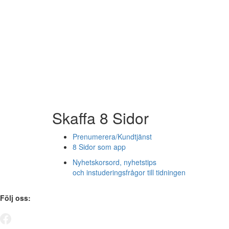
Skaffa 8 Sidor
Prenumerera/Kundtjänst
8 Sidor som app
Nyhetskorsord, nyhetstips
och instuderingsfrågor till tidningen
Följ oss: