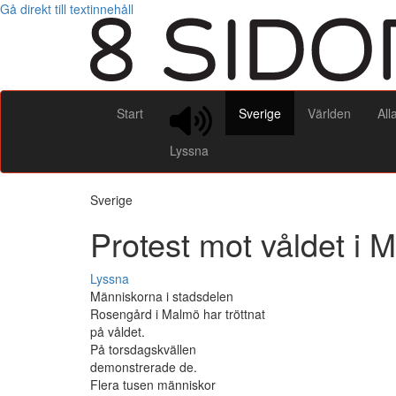
Gå direkt till textinnehåll
Start
Sverige
Världen
All
Lyssna
Sverige
Protest mot våldet i 
Lyssna
Människorna i stadsdelen
Rosengård i Malmö har tröttnat
på våldet.
På torsdagskvällen
demonstrerade de.
Flera tusen människor