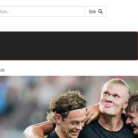
ktext
Sök
uiz