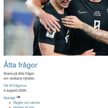
Åtta frågor
Svara på åtta frågor
om veckans nyheter.
Gå till frågorna
4 augusti 2026
Sverige
Regler om värme
Hösten är här