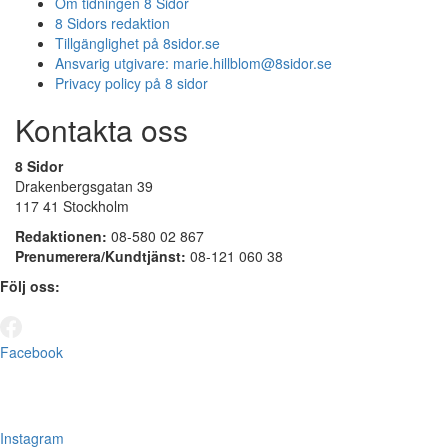
Om tidningen 8 Sidor
8 Sidors redaktion
Tillgänglighet på 8sidor.se
Ansvarig utgivare:
marie.hillblom@8sidor.se
Privacy policy på 8 sidor
Kontakta oss
8 Sidor
Drakenbergsgatan 39
117 41 Stockholm
Redaktionen:
08-580 02 867
Prenumerera/Kundtjänst:
08-121 060 38
Följ oss:
Facebook
Instagram