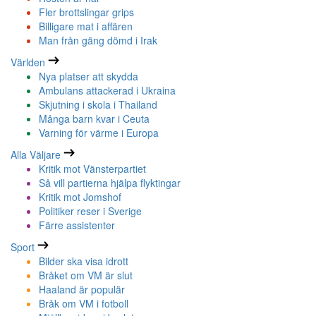
Fler brottslingar grips
Billigare mat i affären
Man från gäng dömd i Irak
Världen
Nya platser att skydda
Ambulans attackerad i Ukraina
Skjutning i skola i Thailand
Många barn kvar i Ceuta
Varning för värme i Europa
Alla Väljare
Kritik mot Vänsterpartiet
Så vill partierna hjälpa flyktingar
Kritik mot Jomshof
Politiker reser i Sverige
Färre assistenter
Sport
Bilder ska visa idrott
Bråket om VM är slut
Haaland är populär
Bråk om VM i fotboll