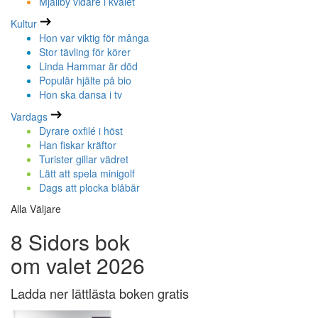
Mjällby vidare i kvalet
Kultur
Hon var viktig för många
Stor tävling för körer
Linda Hammar är död
Populär hjälte på bio
Hon ska dansa i tv
Vardags
Dyrare oxfilé i höst
Han fiskar kräftor
Turister gillar vädret
Lätt att spela minigolf
Dags att plocka blåbär
Alla Väljare
8 Sidors bok
om valet 2026
Ladda ner lättlästa boken gratis