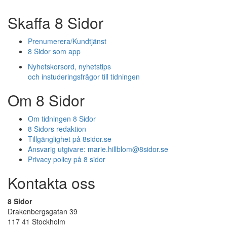
Skaffa 8 Sidor
Prenumerera/Kundtjänst
8 Sidor som app
Nyhetskorsord, nyhetstips
och instuderingsfrågor till tidningen
Om 8 Sidor
Om tidningen 8 Sidor
8 Sidors redaktion
Tillgänglighet på 8sidor.se
Ansvarig utgivare:
marie.hillblom@8sidor.se
Privacy policy på 8 sidor
Kontakta oss
8 Sidor
Drakenbergsgatan 39
117 41 Stockholm