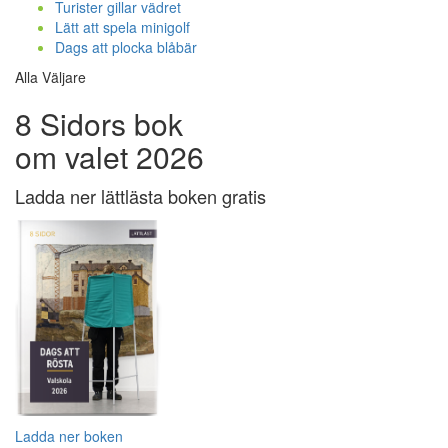
Turister gillar vädret
Lätt att spela minigolf
Dags att plocka blåbär
Alla Väljare
8 Sidors bok
om valet 2026
Ladda ner lättlästa boken gratis
Ladda ner boken