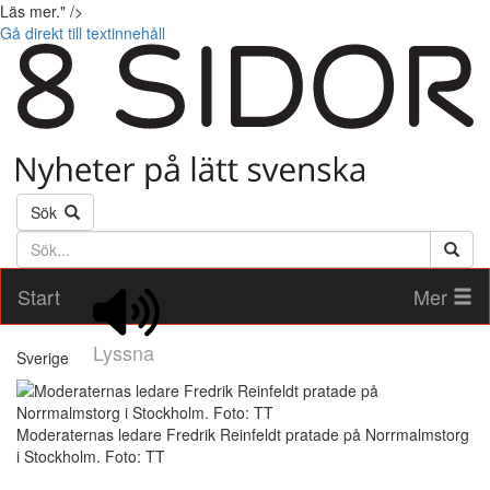
Läs mer." />
Gå direkt till textinnehåll
Sök
Söktext
Start
Mer
Lyssna
Sverige
Moderaternas ledare Fredrik Reinfeldt pratade på Norrmalmstorg
i Stockholm. Foto: TT