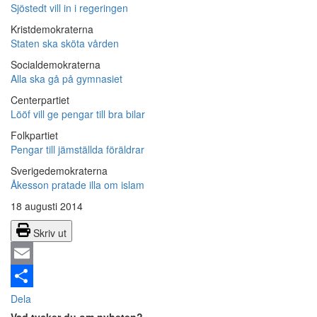
Sjöstedt vill in i regeringen
Kristdemokraterna
Staten ska sköta vården
Socialdemokraterna
Alla ska gå på gymnasiet
Centerpartiet
Lööf vill ge pengar till bra bilar
Folkpartiet
Pengar till jämställda föräldrar
Sverigedemokraterna
Åkesson pratade illa om islam
18 augusti 2014
Skriv ut
Email
Dela