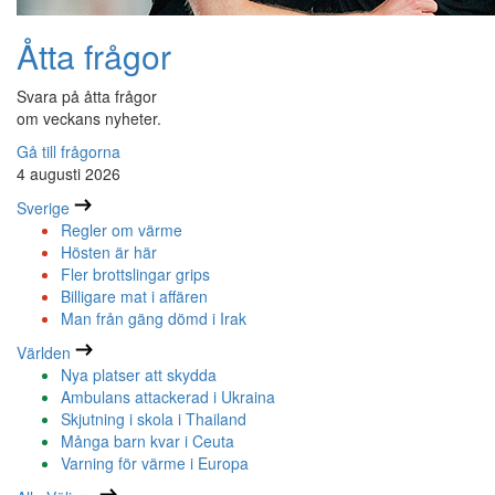
Åtta frågor
Svara på åtta frågor
om veckans nyheter.
Gå till frågorna
4 augusti 2026
Sverige
Regler om värme
Hösten är här
Fler brottslingar grips
Billigare mat i affären
Man från gäng dömd i Irak
Världen
Nya platser att skydda
Ambulans attackerad i Ukraina
Skjutning i skola i Thailand
Många barn kvar i Ceuta
Varning för värme i Europa