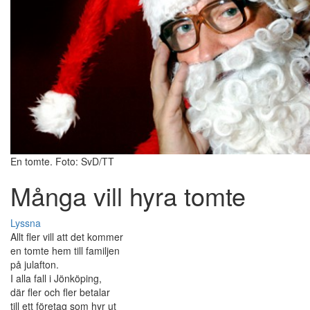
En tomte. Foto: SvD/TT
Många vill hyra tomte
Lyssna
Allt fler vill att det kommer
en tomte hem till familjen
på julafton.
I alla fall i Jönköping,
där fler och fler betalar
till ett företag som hyr ut