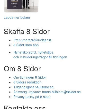
Ladda ner boken
Skaffa 8 Sidor
Prenumerera/Kundtjänst
8 Sidor som app
Nyhetskorsord, nyhetstips
och instuderingsfrågor till tidningen
Om 8 Sidor
Om tidningen 8 Sidor
8 Sidors redaktion
Tillgänglighet på 8sidor.se
Ansvarig utgivare:
marie.hillblom@8sidor.se
Privacy policy på 8 sidor
Kontakta oss