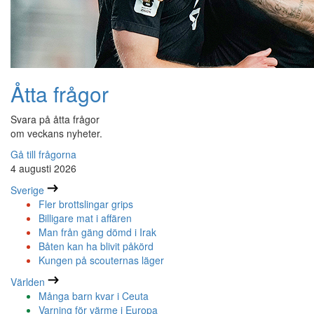
Åtta frågor
Svara på åtta frågor
om veckans nyheter.
Gå till frågorna
4 augusti 2026
Sverige
Fler brottslingar grips
Billigare mat i affären
Man från gäng dömd i Irak
Båten kan ha blivit påkörd
Kungen på scouternas läger
Världen
Många barn kvar i Ceuta
Varning för värme i Europa