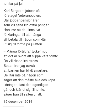
tomtar på jul.
Karl Bergbom jobbar på
företaget Veteranpoolen.
Där jobbar pensionärer
som vill tjäna lite extra pengar.
Han tror att det finns två
förklaringar till att många
vill betala till någon som klär
ut sig till tomte på julafton.
– Många föräldrar tycker nog
att det är skönt att slippa vara tomte.
De vill slippa lite stress.
Sedan tror jag också
att barnen har blivit smartare.
De litar inte på någon som
säger att den måste åka och köpa
tidningen, fast den egentligen
går och klär ut sig till tomte,
säger han till sajten Jnytt.
15 december 2014