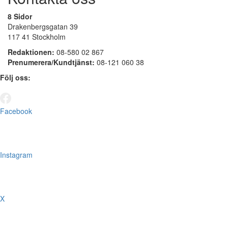
8 Sidor
Drakenbergsgatan 39
117 41 Stockholm
Redaktionen:
08-580 02 867
Prenumerera/Kundtjänst:
08-121 060 38
Följ oss:
Facebook
Instagram
X