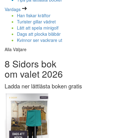
Vardags
Han fiskar kräftor
Turister gillar vädret
Lätt att spela minigolf
Dags att plocka blåbär
Kvinnor ser vackrare ut
Alla Väljare
8 Sidors bok
om valet 2026
Ladda ner lättlästa boken gratis