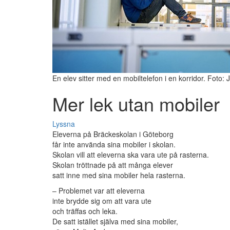
En elev sitter med en mobiltelefon i en korridor. Foto
Mer lek utan mobiler
Lyssna
Eleverna på Bräckeskolan i Göteborg
får inte använda sina mobiler i skolan.
Skolan vill att eleverna ska vara ute på rasterna.
Skolan tröttnade på att många elever
satt inne med sina mobiler hela rasterna.
– Problemet var att eleverna
inte brydde sig om att vara ute
och träffas och leka.
De satt istället själva med sina mobiler,