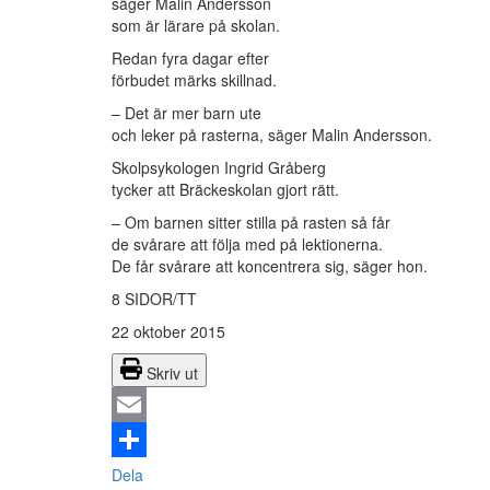
säger Malin Andersson
som är lärare på skolan.
Redan fyra dagar efter
förbudet märks skillnad.
– Det är mer barn ute
och leker på rasterna, säger Malin Andersson.
Skolpsykologen Ingrid Gråberg
tycker att Bräckeskolan gjort rätt.
– Om barnen sitter stilla på rasten så får
de svårare att följa med på lektionerna.
De får svårare att koncentrera sig, säger hon.
8 SIDOR/TT
22 oktober 2015
Skriv ut
Email
Dela