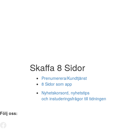
Skaffa 8 Sidor
Prenumerera/Kundtjänst
8 Sidor som app
Nyhetskorsord, nyhetstips
och instuderingsfrågor till tidningen
Följ oss: