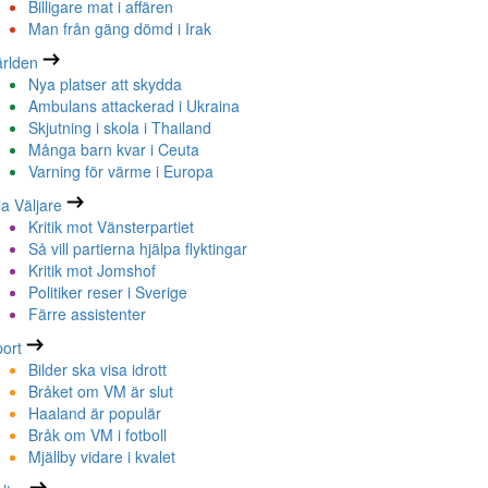
Billigare mat i affären
Man från gäng dömd i Irak
rlden
Nya platser att skydda
Ambulans attackerad i Ukraina
Skjutning i skola i Thailand
Många barn kvar i Ceuta
Varning för värme i Europa
la Väljare
Kritik mot Vänsterpartiet
Så vill partierna hjälpa flyktingar
Kritik mot Jomshof
Politiker reser i Sverige
Färre assistenter
ort
Bilder ska visa idrott
Bråket om VM är slut
Haaland är populär
Bråk om VM i fotboll
Mjällby vidare i kvalet