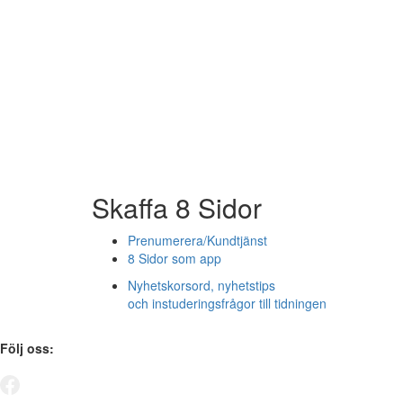
Skaffa 8 Sidor
Prenumerera/Kundtjänst
8 Sidor som app
Nyhetskorsord, nyhetstips
och instuderingsfrågor till tidningen
Följ oss: