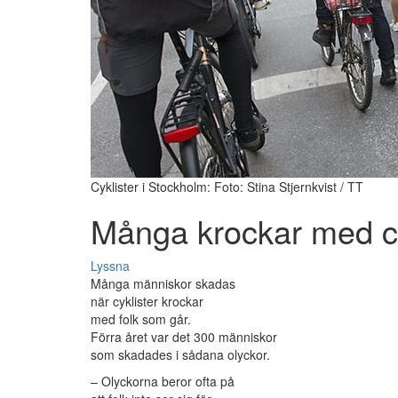
Cyklister i Stockholm: Foto: Stina Stjernkvist / TT
Många krockar med c
Lyssna
Många människor skadas
när cyklister krockar
med folk som går.
Förra året var det 300 människor
som skadades i sådana olyckor.
– Olyckorna beror ofta på