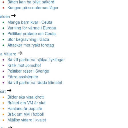
Båten kan ha blivit påkörd
Kungen på scouternas läger
rlden
Många barn kvar i Ceuta
Varning för värme i Europa
Politiker pratade om Ceuta
Stor begravning i Gaza
Attacker mot ryskt företag
la Väljare
Så vill partierna hjälpa flyktingar
Kritik mot Jomshof
Politiker reser i Sverige
Färre assistenter
Så vill partierna rädda klimatet
ort
Bilder ska visa idrott
Bråket om VM är slut
Haaland är populär
Bråk om VM i fotboll
Mjällby vidare i kvalet