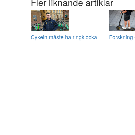
Fler liknande artiklar
Cykeln måste ha ringklocka
Forskning 