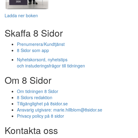
Ladda ner boken
Skaffa 8 Sidor
Prenumerera/Kundtjänst
8 Sidor som app
Nyhetskorsord, nyhetstips
och instuderingsfrågor till tidningen
Om 8 Sidor
Om tidningen 8 Sidor
8 Sidors redaktion
Tillgänglighet på 8sidor.se
Ansvarig utgivare:
marie.hillblom@8sidor.se
Privacy policy på 8 sidor
Kontakta oss