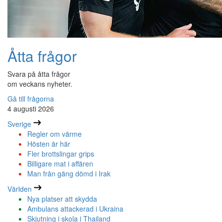
Åtta frågor
Svara på åtta frågor
om veckans nyheter.
Gå till frågorna
4 augusti 2026
Sverige
Regler om värme
Hösten är här
Fler brottslingar grips
Billigare mat i affären
Man från gäng dömd i Irak
Världen
Nya platser att skydda
Ambulans attackerad i Ukraina
Skjutning i skola i Thailand