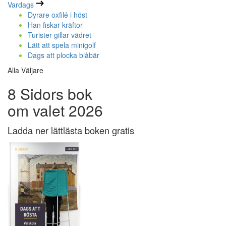
Vardags
Dyrare oxfilé i höst
Han fiskar kräftor
Turister gillar vädret
Lätt att spela minigolf
Dags att plocka blåbär
Alla Väljare
8 Sidors bok
om valet 2026
Ladda ner lättlästa boken gratis