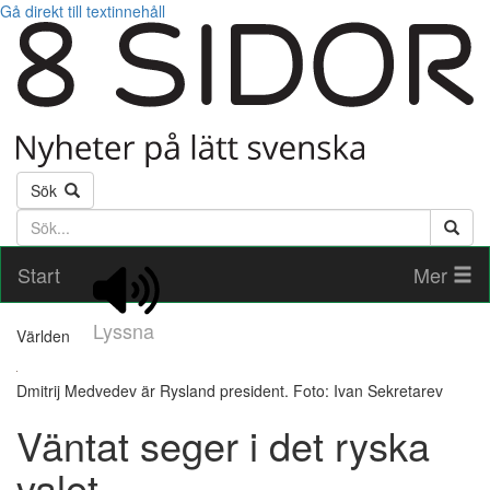
Gå direkt till textinnehåll
Sök
Söktext
Start
Mer
Lyssna
Världen
Dmitrij Medvedev är Rysland president. Foto: Ivan Sekretarev
Väntat seger i det ryska
valet