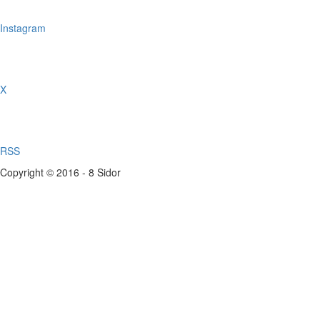
Instagram
X
RSS
Copyright © 2016 - 8 Sidor