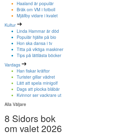
Haaland är populär
Bråk om VM i fotboll
Mjällby vidare i kvalet
Kultur
Linda Hammar är död
Populär hjälte på bio
Hon ska dansa i tv
Titta på viktiga maskiner
Tips på lättlästa böcker
Vardags
Han fiskar kräftor
Turister gillar vädret
Lätt att spela minigolf
Dags att plocka blåbär
Kvinnor ser vackrare ut
Alla Väljare
8 Sidors bok
om valet 2026