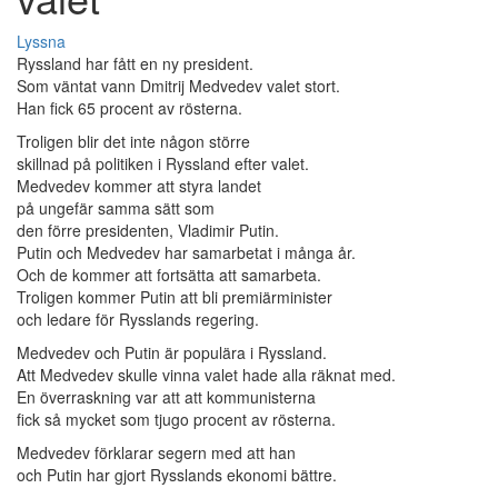
Lyssna
Ryssland har fått en ny president.
Som väntat vann Dmitrij Medvedev valet stort.
Han fick 65 procent av rösterna.
Troligen blir det inte någon större
skillnad på politiken i Ryssland efter valet.
Medvedev kommer att styra landet
på ungefär samma sätt som
den förre presidenten, Vladimir Putin.
Putin och Medvedev har samarbetat i många år.
Och de kommer att fortsätta att samarbeta.
Troligen kommer Putin att bli premiärminister
och ledare för Rysslands regering.
Medvedev och Putin är populära i Ryssland.
Att Medvedev skulle vinna valet hade alla räknat med.
En överraskning var att att kommunisterna
fick så mycket som tjugo procent av rösterna.
Medvedev förklarar segern med att han
och Putin har gjort Rysslands ekonomi bättre.