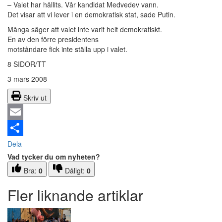
– Valet har hållits. Vår kandidat Medvedev vann.
Det visar att vi lever i en demokratisk stat, sade Putin.
Många säger att valet inte varit helt demokratiskt.
En av den förre presidentens
motståndare fick inte ställa upp i valet.
8 SIDOR/TT
3 mars 2008
Skriv ut
Email
Dela
Vad tycker du om nyheten?
Bra:
0
Dåligt:
0
Fler liknande artiklar