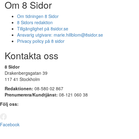
Om 8 Sidor
Om tidningen 8 Sidor
8 Sidors redaktion
Tillgänglighet på 8sidor.se
Ansvarig utgivare:
marie.hillblom@8sidor.se
Privacy policy på 8 sidor
Kontakta oss
8 Sidor
Drakenbergsgatan 39
117 41 Stockholm
Redaktionen:
08-580 02 867
Prenumerera/Kundtjänst:
08-121 060 38
Följ oss:
Facebook