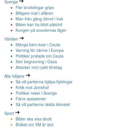
Sverige
Fler brottslingar grips
Billigare mat i affären
Man från gäng dömd i Irak
Båten kan ha blivit påkörd
Kungen på scouternas läger
Världen
Många barn kvar i Ceuta
Varning för värme i Europa
Politiker pratade om Ceuta
Stor begravning i Gaza
Attacker mot ryskt företag
Alla Väljare
Så vill partierna hjälpa flyktingar
Kritik mot Jomshof
Politiker reser i Sverige
Färre assistenter
Så vill partierna rädda klimatet
Sport
Bilder ska visa idrott
Bråket om VM är slut