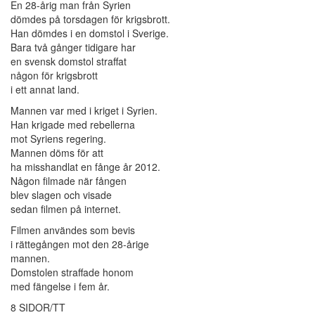
En 28-årig man från Syrien
dömdes på torsdagen för krigsbrott.
Han dömdes i en domstol i Sverige.
Bara två gånger tidigare har
en svensk domstol straffat
någon för krigsbrott
i ett annat land.
Mannen var med i kriget i Syrien.
Han krigade med rebellerna
mot Syriens regering.
Mannen döms för att
ha misshandlat en fånge år 2012.
Någon filmade när fången
blev slagen och visade
sedan filmen på internet.
Filmen användes som bevis
i rättegången mot den 28-årige
mannen.
Domstolen straffade honom
med fängelse i fem år.
8 SIDOR/TT