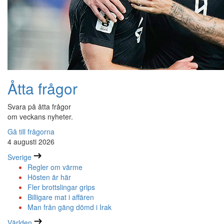
Åtta frågor
Svara på åtta frågor
om veckans nyheter.
Gå till frågorna
4 augusti 2026
Sverige
Regler om värme
Hösten är här
Fler brottslingar grips
Billigare mat i affären
Man från gäng dömd i Irak
Världen