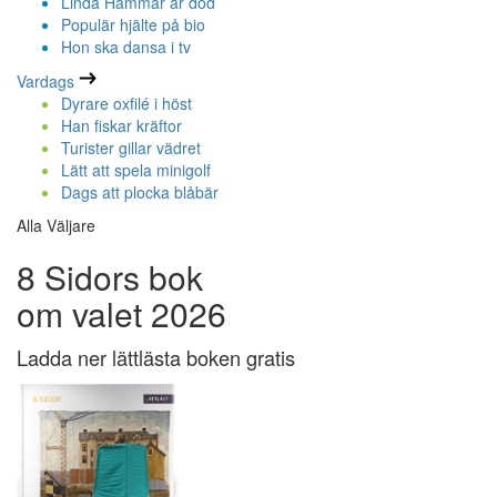
Linda Hammar är död
Populär hjälte på bio
Hon ska dansa i tv
Vardags
Dyrare oxfilé i höst
Han fiskar kräftor
Turister gillar vädret
Lätt att spela minigolf
Dags att plocka blåbär
Alla Väljare
8 Sidors bok
om valet 2026
Ladda ner lättlästa boken gratis