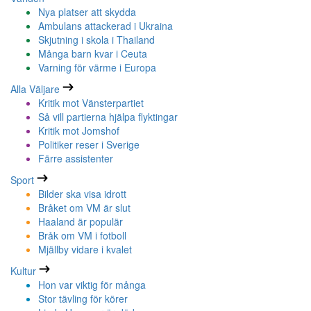
Nya platser att skydda
Ambulans attackerad i Ukraina
Skjutning i skola i Thailand
Många barn kvar i Ceuta
Varning för värme i Europa
Alla Väljare
Kritik mot Vänsterpartiet
Så vill partierna hjälpa flyktingar
Kritik mot Jomshof
Politiker reser i Sverige
Färre assistenter
Sport
Bilder ska visa idrott
Bråket om VM är slut
Haaland är populär
Bråk om VM i fotboll
Mjällby vidare i kvalet
Kultur
Hon var viktig för många
Stor tävling för körer