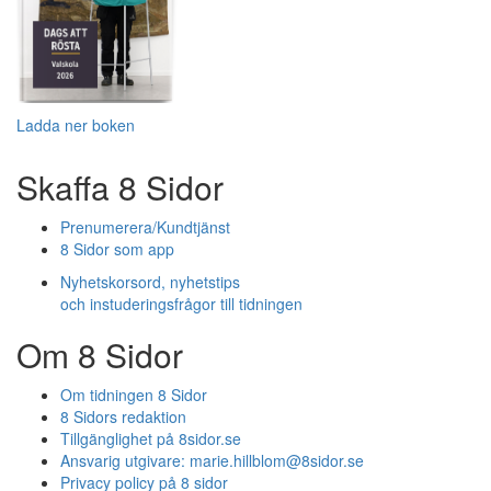
Ladda ner boken
Skaffa 8 Sidor
Prenumerera/Kundtjänst
8 Sidor som app
Nyhetskorsord, nyhetstips
och instuderingsfrågor till tidningen
Om 8 Sidor
Om tidningen 8 Sidor
8 Sidors redaktion
Tillgänglighet på 8sidor.se
Ansvarig utgivare:
marie.hillblom@8sidor.se
Privacy policy på 8 sidor