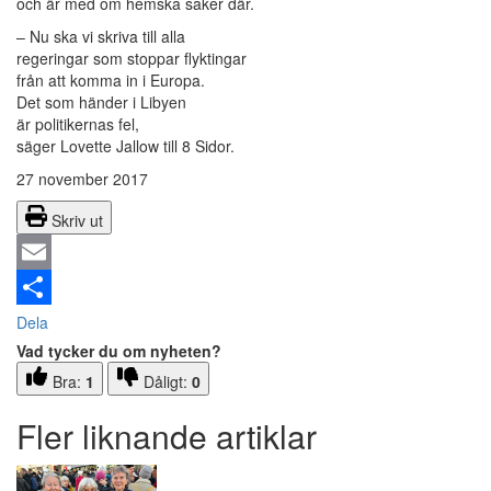
och är med om hemska saker där.
– Nu ska vi skriva till alla
regeringar som stoppar flyktingar
från att komma in i Europa.
Det som händer i Libyen
är politikernas fel,
säger Lovette Jallow till 8 Sidor.
27 november 2017
Skriv ut
Email
Dela
Vad tycker du om nyheten?
Bra:
1
Dåligt:
0
Fler liknande artiklar