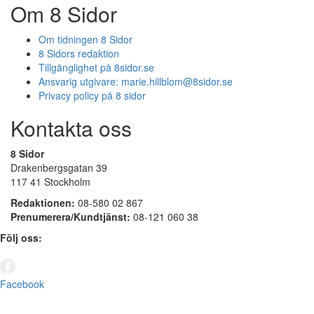
Om 8 Sidor
Om tidningen 8 Sidor
8 Sidors redaktion
Tillgänglighet på 8sidor.se
Ansvarig utgivare:
marie.hillblom@8sidor.se
Privacy policy på 8 sidor
Kontakta oss
8 Sidor
Drakenbergsgatan 39
117 41 Stockholm
Redaktionen:
08-580 02 867
Prenumerera/Kundtjänst:
08-121 060 38
Följ oss:
Facebook