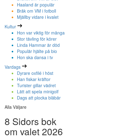
Haaland är populär
Bråk om VM i fotboll
Mjällby vidare i kvalet
Kultur
Hon var viktig för många
Stor tävling för körer
Linda Hammar är död
Populär hjälte på bio
Hon ska dansa i tv
Vardags
Dyrare oxfilé i höst
Han fiskar kräftor
Turister gillar vädret
Lätt att spela minigolf
Dags att plocka blåbär
Alla Väljare
8 Sidors bok
om valet 2026