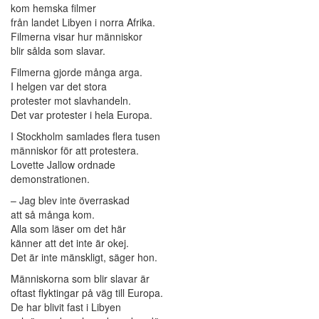
kom hemska filmer
från landet Libyen i norra Afrika.
Filmerna visar hur människor
blir sålda som slavar.
Filmerna gjorde många arga.
I helgen var det stora
protester mot slavhandeln.
Det var protester i hela Europa.
I Stockholm samlades flera tusen
människor för att protestera.
Lovette Jallow ordnade
demonstrationen.
– Jag blev inte överraskad
att så många kom.
Alla som läser om det här
känner att det inte är okej.
Det är inte mänskligt, säger hon.
Människorna som blir slavar är
oftast flyktingar på väg till Europa.
De har blivit fast i Libyen