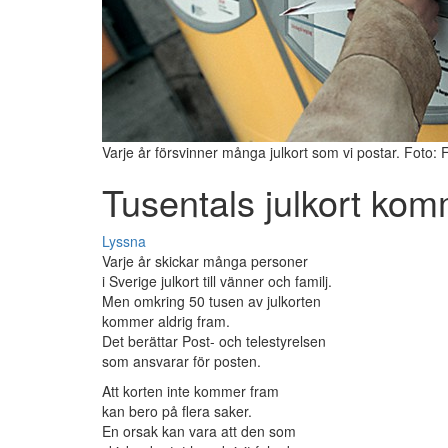
Varje år försvinner många julkort som vi postar. Foto:
Tusentals julkort kom
Lyssna
Varje år skickar många personer
i Sverige julkort till vänner och familj.
Men omkring 50 tusen av julkorten
kommer aldrig fram.
Det berättar Post- och telestyrelsen
som ansvarar för posten.
Att korten inte kommer fram
kan bero på flera saker.
En orsak kan vara att den som