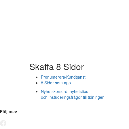
Skaffa 8 Sidor
Prenumerera/Kundtjänst
8 Sidor som app
Nyhetskorsord, nyhetstips
och instuderingsfrågor till tidningen
Följ oss: