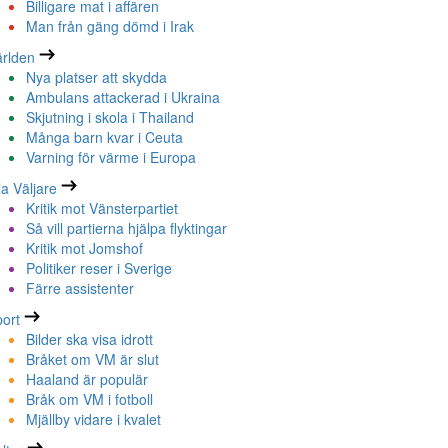
Billigare mat i affären
Man från gäng dömd i Irak
rlden
Nya platser att skydda
Ambulans attackerad i Ukraina
Skjutning i skola i Thailand
Många barn kvar i Ceuta
Varning för värme i Europa
la Väljare
Kritik mot Vänsterpartiet
Så vill partierna hjälpa flyktingar
Kritik mot Jomshof
Politiker reser i Sverige
Färre assistenter
ort
Bilder ska visa idrott
Bråket om VM är slut
Haaland är populär
Bråk om VM i fotboll
Mjällby vidare i kvalet