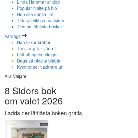
Linda Hammar är död
Populär hjälte på bio
Hon ska dansa i tv
Titta på viktiga maskiner
Tips på lättlästa böcker
Vardags
Han fiskar kräftor
Turister gillar vädret
Lätt att spela minigolf
Dags att plocka blåbär
Kvinnor ser vackrare ut
Alla Väljare
8 Sidors bok
om valet 2026
Ladda ner lättlästa boken gratis