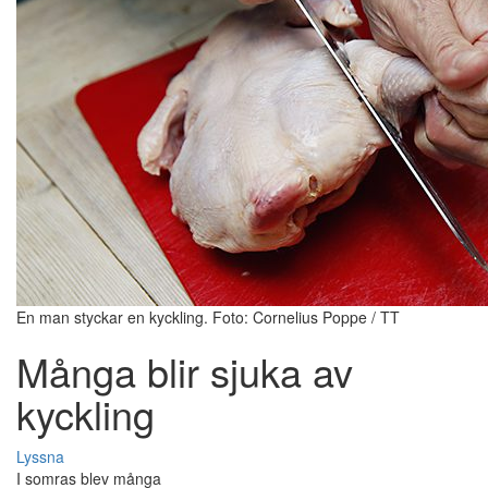
En man styckar en kyckling. Foto: Cornelius Poppe / TT
Många blir sjuka av
kyckling
Lyssna
I somras blev många