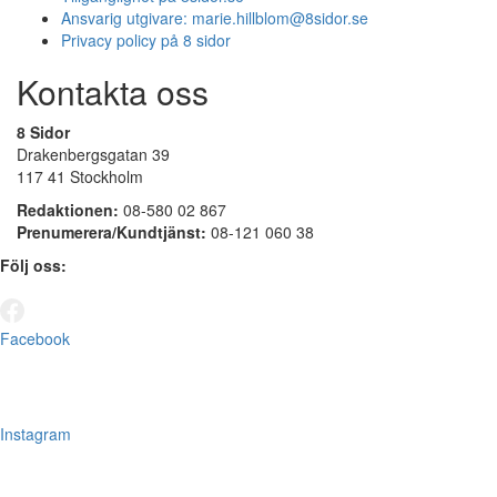
Ansvarig utgivare:
marie.hillblom@8sidor.se
Privacy policy på 8 sidor
Kontakta oss
8 Sidor
Drakenbergsgatan 39
117 41 Stockholm
Redaktionen:
08-580 02 867
Prenumerera/Kundtjänst:
08-121 060 38
Följ oss:
Facebook
Instagram