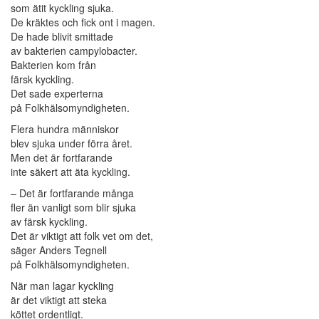
som ätit kyckling sjuka.
De kräktes och fick ont i magen.
De hade blivit smittade
av bakterien campylobacter.
Bakterien kom från
färsk kyckling.
Det sade experterna
på Folkhälsomyndigheten.
Flera hundra människor
blev sjuka under förra året.
Men det är fortfarande
inte säkert att äta kyckling.
– Det är fortfarande många
fler än vanligt som blir sjuka
av färsk kyckling.
Det är viktigt att folk vet om det,
säger Anders Tegnell
på Folkhälsomyndigheten.
När man lagar kyckling
är det viktigt att steka
köttet ordentligt.