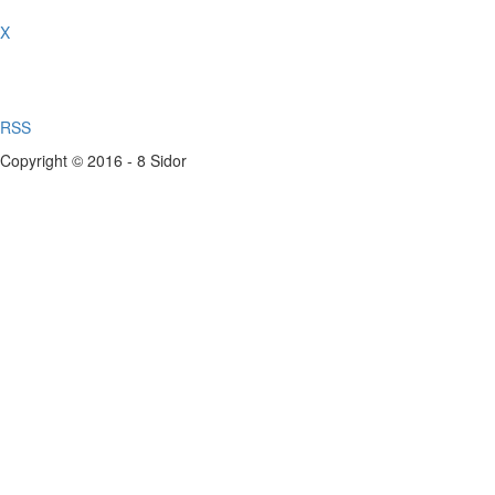
X
RSS
Copyright © 2016 - 8 Sidor