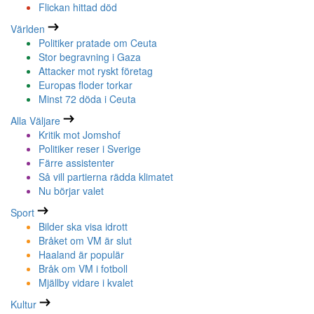
Flickan hittad död
Världen
Politiker pratade om Ceuta
Stor begravning i Gaza
Attacker mot ryskt företag
Europas floder torkar
Minst 72 döda i Ceuta
Alla Väljare
Kritik mot Jomshof
Politiker reser i Sverige
Färre assistenter
Så vill partierna rädda klimatet
Nu börjar valet
Sport
Bilder ska visa idrott
Bråket om VM är slut
Haaland är populär
Bråk om VM i fotboll
Mjällby vidare i kvalet
Kultur