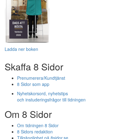
Ladda ner boken
Skaffa 8 Sidor
Prenumerera/Kundtjänst
8 Sidor som app
Nyhetskorsord, nyhetstips
och instuderingsfrågor till tidningen
Om 8 Sidor
Om tidningen 8 Sidor
8 Sidors redaktion
Tillgänglighet på 8sidor.se