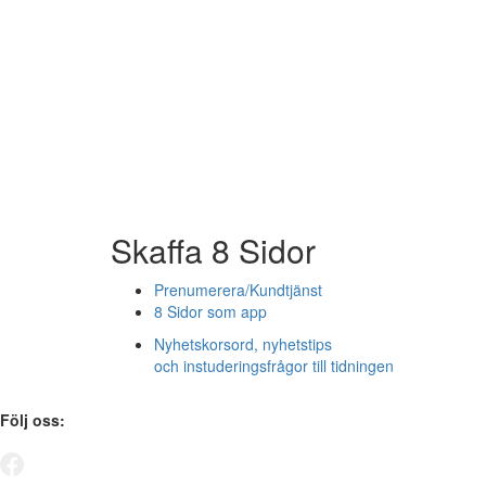
Skaffa 8 Sidor
Prenumerera/Kundtjänst
8 Sidor som app
Nyhetskorsord, nyhetstips
och instuderingsfrågor till tidningen
Följ oss: