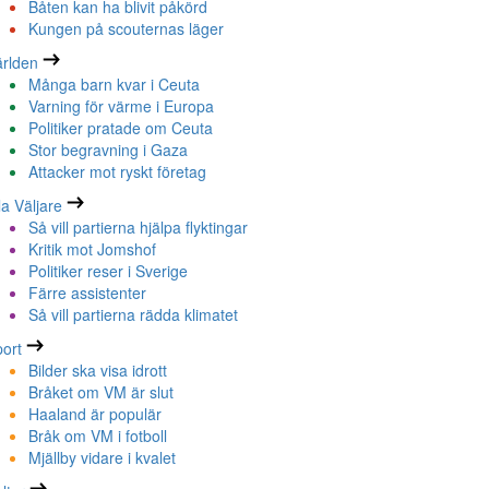
Båten kan ha blivit påkörd
Kungen på scouternas läger
rlden
Många barn kvar i Ceuta
Varning för värme i Europa
Politiker pratade om Ceuta
Stor begravning i Gaza
Attacker mot ryskt företag
la Väljare
Så vill partierna hjälpa flyktingar
Kritik mot Jomshof
Politiker reser i Sverige
Färre assistenter
Så vill partierna rädda klimatet
ort
Bilder ska visa idrott
Bråket om VM är slut
Haaland är populär
Bråk om VM i fotboll
Mjällby vidare i kvalet