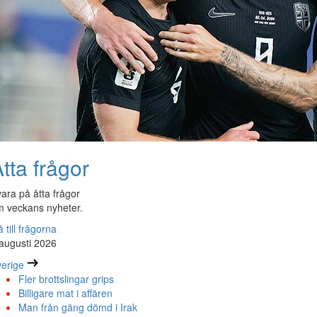
tta frågor
ara på åtta frågor
 veckans nyheter.
 till frågorna
augusti 2026
erige
Fler brottslingar grips
Billigare mat i affären
Man från gäng dömd i Irak