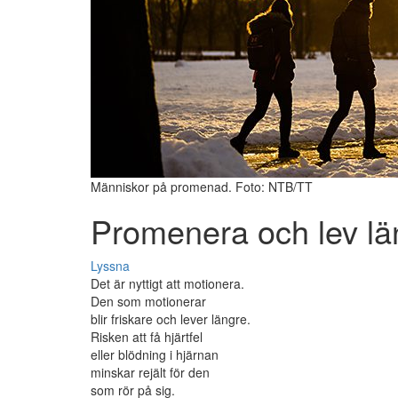
Människor på promenad. Foto: NTB/TT
Promenera och lev lä
Lyssna
Det är nyttigt att motionera.
Den som motionerar
blir friskare och lever längre.
Risken att få hjärtfel
eller blödning i hjärnan
minskar rejält för den
som rör på sig.