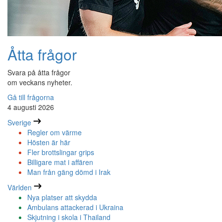
Åtta frågor
Svara på åtta frågor
om veckans nyheter.
Gå till frågorna
4 augusti 2026
Sverige
Regler om värme
Hösten är här
Fler brottslingar grips
Billigare mat i affären
Man från gäng dömd i Irak
Världen
Nya platser att skydda
Ambulans attackerad i Ukraina
Skjutning i skola i Thailand