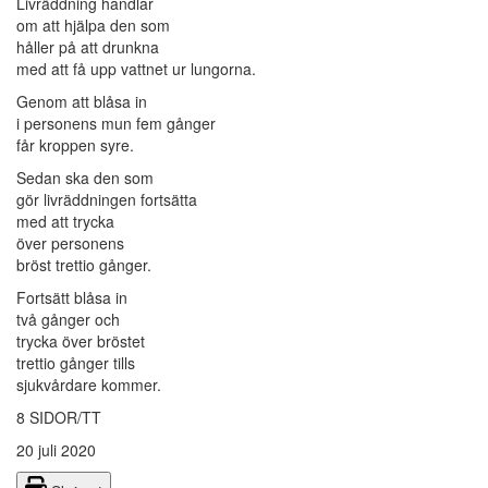
Livräddning handlar
om att hjälpa den som
håller på att drunkna
med att få upp vattnet ur lungorna.
Genom att blåsa in
i personens mun fem gånger
får kroppen syre.
Sedan ska den som
gör livräddningen fortsätta
med att trycka
över personens
bröst trettio gånger.
Fortsätt blåsa in
två gånger och
trycka över bröstet
trettio gånger tills
sjukvårdare kommer.
8 SIDOR/TT
20 juli 2020