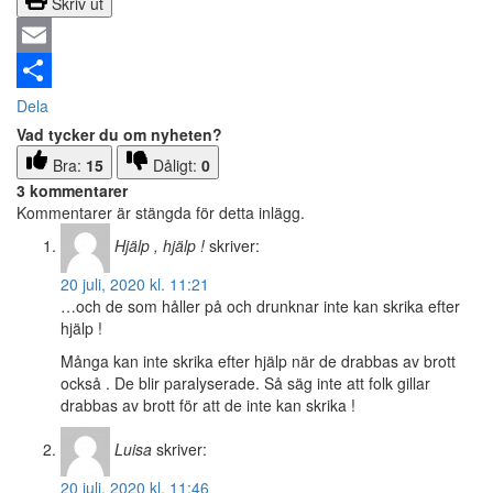
Skriv ut
Email
Dela
Vad tycker du om nyheten?
Bra:
15
Dåligt:
0
3 kommentarer
Kommentarer är stängda för detta inlägg.
Hjälp , hjälp !
skriver:
20 juli, 2020 kl. 11:21
…och de som håller på och drunknar inte kan skrika efter
hjälp !
Många kan inte skrika efter hjälp när de drabbas av brott
också . De blir paralyserade. Så säg inte att folk gillar
drabbas av brott för att de inte kan skrika !
Luisa
skriver:
20 juli, 2020 kl. 11:46