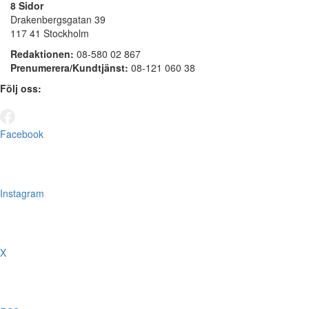
8 Sidor
Drakenbergsgatan 39
117 41 Stockholm
Redaktionen:
08-580 02 867
Prenumerera/Kundtjänst:
08-121 060 38
Följ oss:
Facebook
Instagram
X