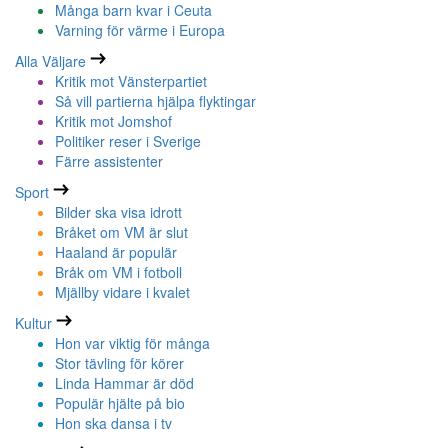
Många barn kvar i Ceuta
Varning för värme i Europa
Alla Väljare
Kritik mot Vänsterpartiet
Så vill partierna hjälpa flyktingar
Kritik mot Jomshof
Politiker reser i Sverige
Färre assistenter
Sport
Bilder ska visa idrott
Bråket om VM är slut
Haaland är populär
Bråk om VM i fotboll
Mjällby vidare i kvalet
Kultur
Hon var viktig för många
Stor tävling för körer
Linda Hammar är död
Populär hjälte på bio
Hon ska dansa i tv