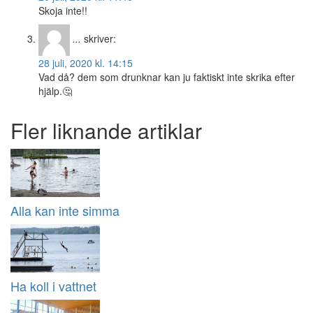
Skoja inte!!
...
skriver:
28 juli, 2020 kl. 14:15
Vad då? dem som drunknar kan ju faktiskt inte skrika efter
hjälp.🤔
Fler liknande artiklar
Alla kan inte simma
Ha koll i vattnet