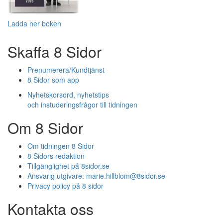
Ladda ner boken
Skaffa 8 Sidor
Prenumerera/Kundtjänst
8 Sidor som app
Nyhetskorsord, nyhetstips
och instuderingsfrågor till tidningen
Om 8 Sidor
Om tidningen 8 Sidor
8 Sidors redaktion
Tillgänglighet på 8sidor.se
Ansvarig utgivare:
marie.hillblom@8sidor.se
Privacy policy på 8 sidor
Kontakta oss