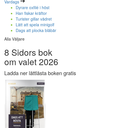
Vardags
Dyrare oxfilé i höst
Han fiskar kräftor
Turister gillar vädret
Lätt att spela minigolf
Dags att plocka blåbär
Alla Väljare
8 Sidors bok
om valet 2026
Ladda ner lättlästa boken gratis