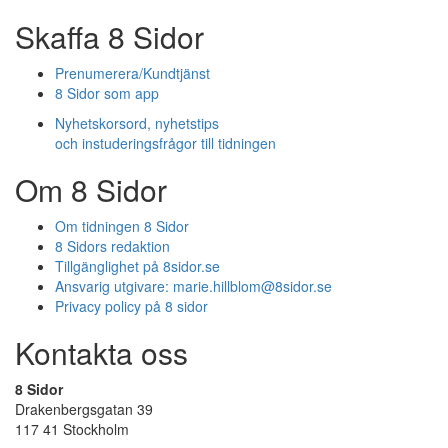
Skaffa 8 Sidor
Prenumerera/Kundtjänst
8 Sidor som app
Nyhetskorsord, nyhetstips
och instuderingsfrågor till tidningen
Om 8 Sidor
Om tidningen 8 Sidor
8 Sidors redaktion
Tillgänglighet på 8sidor.se
Ansvarig utgivare:
marie.hillblom@8sidor.se
Privacy policy på 8 sidor
Kontakta oss
8 Sidor
Drakenbergsgatan 39
117 41 Stockholm