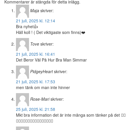
Kommentarer är stängda för detta inlägg.
Maja
skriver:
21 juli, 2025 kl. 12:14
Bra nyhet👍
Håll koll ! ( Det viktigaste som finns)❤️
Tove
skriver:
21 juli, 2025 kl. 16:41
Det Beror Väl På Hur Bra Man Simmar
PidgeyHeart
skriver:
21 juli, 2025 kl. 17:53
men tänk om man inte hinner
Rose-Mari
skriver:
25 juli, 2025 kl. 21:58
Mkt bra information det är inte många som tänker på det 👍🏻
👍🏻👍🏻👍🏻👍🏻💙💙💙💙💜💜💜💙