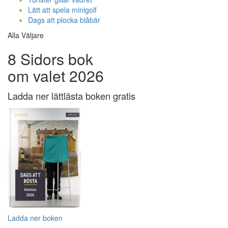
Lätt att spela minigolf
Dags att plocka blåbär
Alla Väljare
8 Sidors bok
om valet 2026
Ladda ner lättlästa boken gratis
Ladda ner boken