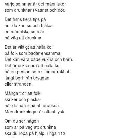
Varje sommar är det människor
som drunknar i vattnet och dör.
Det finns flera tips på
hur du kan se och hjälpa
en människa som är
på väg att drunkna.
Det är viktigt att hålla koll
på folk som badar ensamma.
Det kan vara både vuxna och barn.
Det är också bra att hålla koll
på en person som simmar rakt ut,
långt bort från bryggan
eller stranden.
Många tror att folk
skriker och plaskar
när de håller på att drunkna.
Men drunkningar är oftast tysta.
Om du ser någon
som är på väg att drunkna
ska du ropa på hjälp, ringa 112