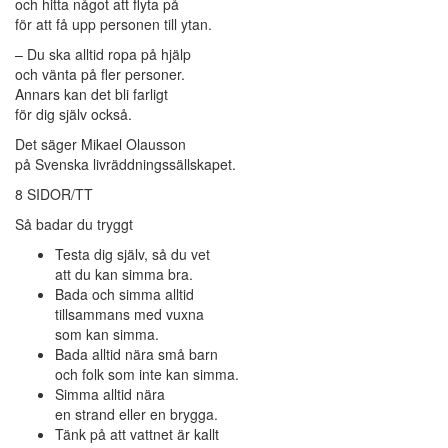
och hitta något att flyta på
för att få upp personen till ytan.
– Du ska alltid ropa på hjälp
och vänta på fler personer.
Annars kan det bli farligt
för dig själv också.
Det säger Mikael Olausson
på Svenska livräddningssällskapet.
8 SIDOR/TT
Så badar du tryggt
Testa dig själv, så du vet
att du kan simma bra.
Bada och simma alltid
tillsammans med vuxna
som kan simma.
Bada alltid nära små barn
och folk som inte kan simma.
Simma alltid nära
en strand eller en brygga.
Tänk på att vattnet är kallt