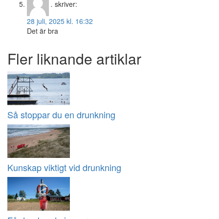
.
skriver:
28 juli, 2025 kl. 16:32
Det är bra
Fler liknande artiklar
Så stoppar du en drunkning
Kunskap viktigt vid drunkning