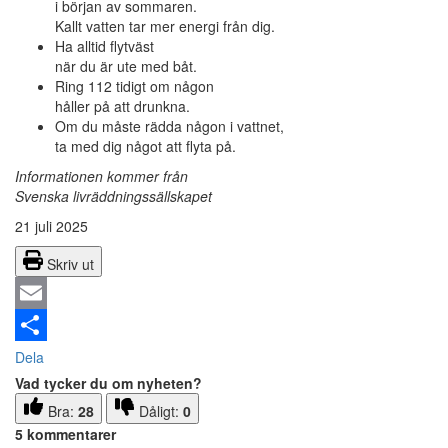
i början av sommaren.
Kallt vatten tar mer energi från dig.
Ha alltid flytväst
när du är ute med båt.
Ring 112 tidigt om någon
håller på att drunkna.
Om du måste rädda någon i vattnet,
ta med dig något att flyta på.
Informationen kommer från
Svenska livräddningssällskapet
21 juli 2025
Skriv ut
Email
Dela
Vad tycker du om nyheten?
Bra:
28
Dåligt:
0
5 kommentarer