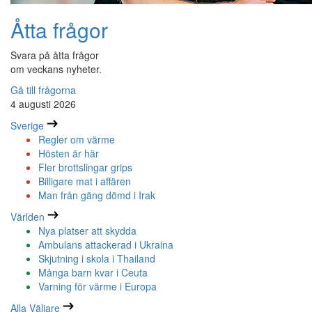
Åtta frågor
Svara på åtta frågor
om veckans nyheter.
Gå till frågorna
4 augusti 2026
Sverige
Regler om värme
Hösten är här
Fler brottslingar grips
Billigare mat i affären
Man från gäng dömd i Irak
Världen
Nya platser att skydda
Ambulans attackerad i Ukraina
Skjutning i skola i Thailand
Många barn kvar i Ceuta
Varning för värme i Europa
Alla Väljare