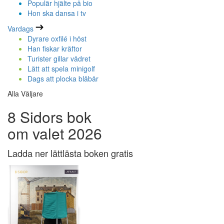
Populär hjälte på bio
Hon ska dansa i tv
Vardags
Dyrare oxfilé i höst
Han fiskar kräftor
Turister gillar vädret
Lätt att spela minigolf
Dags att plocka blåbär
Alla Väljare
8 Sidors bok
om valet 2026
Ladda ner lättlästa boken gratis