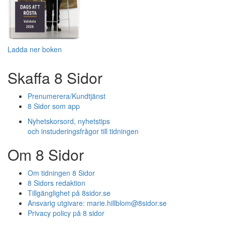
Ladda ner boken
Skaffa 8 Sidor
Prenumerera/Kundtjänst
8 Sidor som app
Nyhetskorsord, nyhetstips
och instuderingsfrågor till tidningen
Om 8 Sidor
Om tidningen 8 Sidor
8 Sidors redaktion
Tillgänglighet på 8sidor.se
Ansvarig utgivare:
marie.hillblom@8sidor.se
Privacy policy på 8 sidor