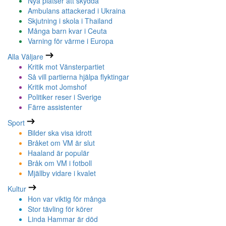
Nya platser att skydda
Ambulans attackerad i Ukraina
Skjutning i skola i Thailand
Många barn kvar i Ceuta
Varning för värme i Europa
Alla Väljare
Kritik mot Vänsterpartiet
Så vill partierna hjälpa flyktingar
Kritik mot Jomshof
Politiker reser i Sverige
Färre assistenter
Sport
Bilder ska visa idrott
Bråket om VM är slut
Haaland är populär
Bråk om VM i fotboll
Mjällby vidare i kvalet
Kultur
Hon var viktig för många
Stor tävling för körer
Linda Hammar är död