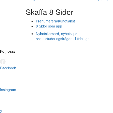
Skaffa 8 Sidor
Prenumerera/Kundtjänst
8 Sidor som app
Nyhetskorsord, nyhetstips
och instuderingsfrågor till tidningen
Följ oss:
Facebook
Instagram
X