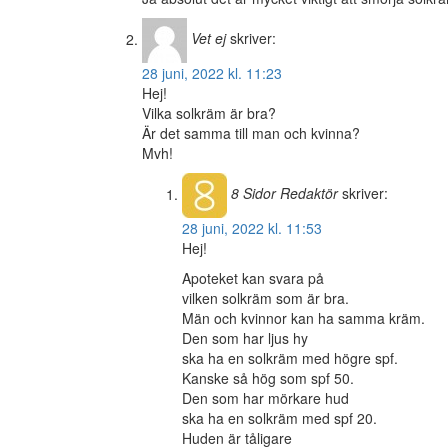
Vet ej
skriver:
28 juni, 2022 kl. 11:23
Hej!
Vilka solkräm är bra?
Är det samma till man och kvinna?
Mvh!
8 Sidor
Redaktör
skriver:
28 juni, 2022 kl. 11:53
Hej!
Apoteket kan svara på
vilken solkräm som är bra.
Män och kvinnor kan ha samma kräm.
Den som har ljus hy
ska ha en solkräm med högre spf.
Kanske så hög som spf 50.
Den som har mörkare hud
ska ha en solkräm med spf 20.
Huden är tåligare