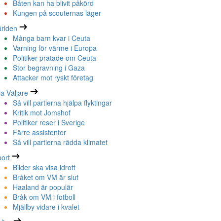
Båten kan ha blivit påkörd
Kungen på scouternas läger
rlden
Många barn kvar i Ceuta
Varning för värme i Europa
Politiker pratade om Ceuta
Stor begravning i Gaza
Attacker mot ryskt företag
la Väljare
Så vill partierna hjälpa flyktingar
Kritik mot Jomshof
Politiker reser i Sverige
Färre assistenter
Så vill partierna rädda klimatet
ort
Bilder ska visa idrott
Bråket om VM är slut
Haaland är populär
Bråk om VM i fotboll
Mjällby vidare i kvalet