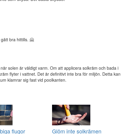
ått bra hittills. 🤗
 när solen är väldigt varm. Om att applicera solkräm och bada i
räm flyter i vattnet. Det är definitivt inte bra för miljön. Detta kan
m klamrar sig fast vid poolkanten.
biga flugor
Glöm inte solkrämen