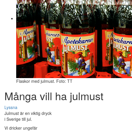
Flaskor med julmust. Foto: TT
Många vill ha julmust
Lyssna
Julmust är en viktig dryck
i Sverige till jul.
Vi dricker ungefär