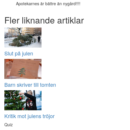
Apotekarnes är bättre än nygård!!!!
Fler liknande artiklar
Slut på julen
Barn skriver till tomten
Kritik mot julens tröjor
Quiz