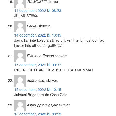
JULMUST!!!
skriver:
14 december, 2022 kl. 08:23
JULMUST!!!🥳
Larva!
skriver:
14 december, 2022 kl. 13:45
Jag gillar inte kolsyra så jag dricker inte julmust och jag
tycker inte att det är gott!🙂😀
Eva-lena Ersson
skriver:
15 december, 2022 kl. 00:37
INGEN JUL UTAN JULMUST DET ÄR MUMMA !
duärenidiot
skriver:
15 december, 2022 kl. 10:15
Julmust är godare än Coca Cola
#ståruppförsigsjälv
skriver:
16 december, 2022 kl. 08:12