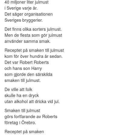
40 miljoner liter julmust
i Sverige varje år.
Det säger organisationen
Sveriges bryggerier.
Det finns olika sorters julmust.
Men de flesta som gör julmust
använder samma smak.
Receptet på smaken till julmust
kom för över hundra år sedan.
Det var Robert Roberts
och hans son Harry
som gjorde den särskilda
smaken till julmust.
De ville att folk
skulle ha en dryck
utan alkohol att dricka vid jul.
Smaken till julmust
görs fortfarande av Roberts
företag i Örebro.
Receptet på smaken