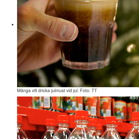
Många vill dricka julmust vid jul. Foto: TT