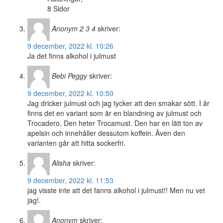
8 Sidor
Anonym 2 3 4
skriver:
9 december, 2022 kl. 10:26
Ja det finns alkohol i julmust
Bebi Peggy
skriver:
9 december, 2022 kl. 10:50
Jag dricker julmust och jag tycker att den smakar sött. I år
finns det en variant som är en blandning av julmust och
Trocadero. Den heter Trocamust. Den har en lätt ton av
apelsin och innehåller dessutom koffein. Även den
varianten går att hitta sockerfri.
Alisha
skriver:
9 december, 2022 kl. 11:53
jag visste inte att det fanns alkohol i julmust!! Men nu vet
jag!.
Anonym
skriver: