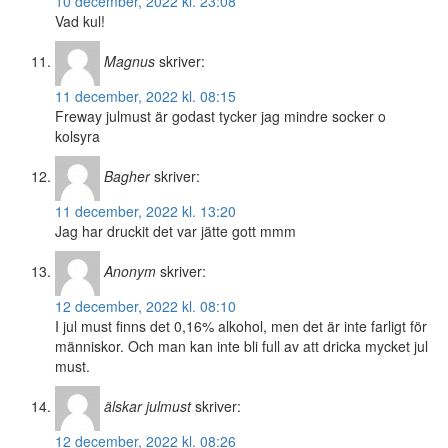
10 december, 2022 kl. 23:08
Vad kul!
Magnus
skriver:
11 december, 2022 kl. 08:15
Freway julmust är godast tycker jag mindre socker o
kolsyra
Bagher
skriver:
11 december, 2022 kl. 13:20
Jag har druckit det var jätte gott mmm
Anonym
skriver:
12 december, 2022 kl. 08:10
I jul must finns det 0,16% alkohol, men det är inte farligt för
människor. Och man kan inte bli full av att dricka mycket jul
must.
älskar julmust
skriver:
12 december, 2022 kl. 08:26