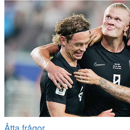
Åtta frågor