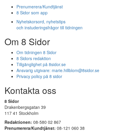
Prenumerera/Kundtjänst
8 Sidor som app
Nyhetskorsord, nyhetstips
och instuderingsfrågor till tidningen
Om 8 Sidor
Om tidningen 8 Sidor
8 Sidors redaktion
Tillgänglighet på 8sidor.se
Ansvarig utgivare:
marie.hillblom@8sidor.se
Privacy policy på 8 sidor
Kontakta oss
8 Sidor
Drakenbergsgatan 39
117 41 Stockholm
Redaktionen:
08-580 02 867
Prenumerera/Kundtjänst:
08-121 060 38