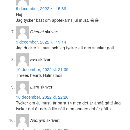
9 december, 2022 kl. 15:36
Hej
Jag tycker bäst om apotekarns jul must. 😀😀
Ghenet
skriver:
9 december, 2022 kl. 19:14
Jag dricker julmust och jag tycker att den smakar gott
Eva
skriver:
10 december, 2022 kl. 21:09
Threes hearts Halmstads
Liam
skriver:
10 december, 2022 kl. 22:26
Tycker om Julmust, är bara 14 men det är ändå gått! Jag
tycker det är också lite sött men annars det är gått:)
Anonym
skriver: