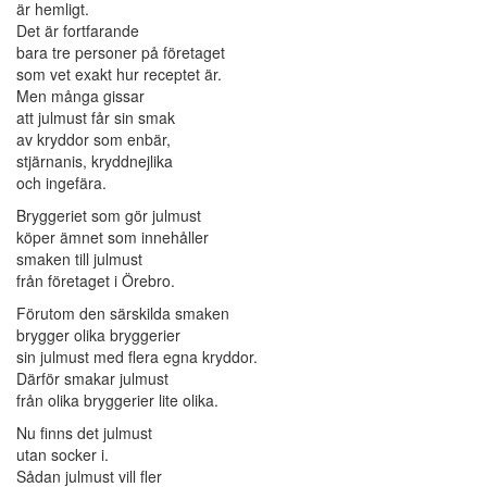
är hemligt.
Det är fortfarande
bara tre personer på företaget
som vet exakt hur receptet är.
Men många gissar
att julmust får sin smak
av kryddor som enbär,
stjärnanis, kryddnejlika
och ingefära.
Bryggeriet som gör julmust
köper ämnet som innehåller
smaken till julmust
från företaget i Örebro.
Förutom den särskilda smaken
brygger olika bryggerier
sin julmust med flera egna kryddor.
Därför smakar julmust
från olika bryggerier lite olika.
Nu finns det julmust
utan socker i.
Sådan julmust vill fler