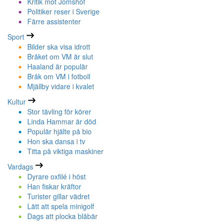
Kritik mot Jomshof
Politiker reser i Sverige
Färre assistenter
Sport
Bilder ska visa idrott
Bråket om VM är slut
Haaland är populär
Bråk om VM i fotboll
Mjällby vidare i kvalet
Kultur
Stor tävling för körer
Linda Hammar är död
Populär hjälte på bio
Hon ska dansa i tv
Titta på viktiga maskiner
Vardags
Dyrare oxfilé i höst
Han fiskar kräftor
Turister gillar vädret
Lätt att spela minigolf
Dags att plocka blåbär