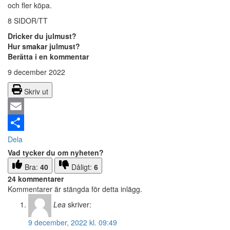
och fler köpa.
8 SIDOR/TT
Dricker du julmust?
Hur smakar julmust?
Berätta i en kommentar
9 december 2022
Skriv ut
Email
Dela
Vad tycker du om nyheten?
Bra:
40
Dåligt:
6
24 kommentarer
Kommentarer är stängda för detta inlägg.
Lea
skriver:
9 december, 2022 kl. 09:49