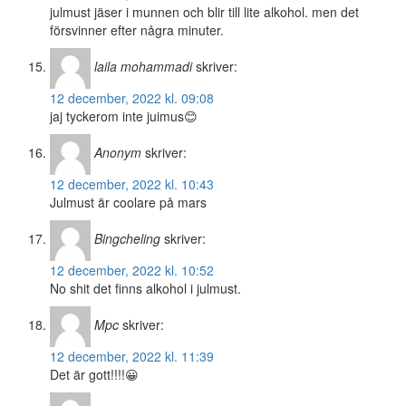
julmust jäser i munnen och blir till lite alkohol. men det
försvinner efter några minuter.
laila mohammadi
skriver:
12 december, 2022 kl. 09:08
jaj tyckerom inte juimus😊
Anonym
skriver:
12 december, 2022 kl. 10:43
Julmust är coolare på mars
Bingcheling
skriver:
12 december, 2022 kl. 10:52
No shit det finns alkohol i julmust.
Mpc
skriver:
12 december, 2022 kl. 11:39
Det är gott!!!!😀