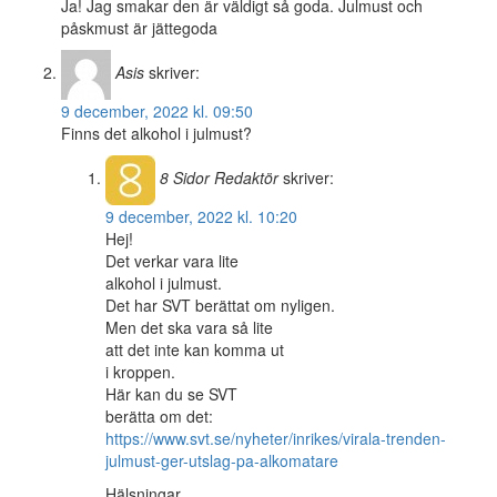
Ja! Jag smakar den är väldigt så goda. Julmust och
påskmust är jättegoda
Asis
skriver:
9 december, 2022 kl. 09:50
Finns det alkohol i julmust?
8 Sidor
Redaktör
skriver:
9 december, 2022 kl. 10:20
Hej!
Det verkar vara lite
alkohol i julmust.
Det har SVT berättat om nyligen.
Men det ska vara så lite
att det inte kan komma ut
i kroppen.
Här kan du se SVT
berätta om det:
https://www.svt.se/nyheter/inrikes/virala-trenden-
julmust-ger-utslag-pa-alkomatare
Hälsningar,