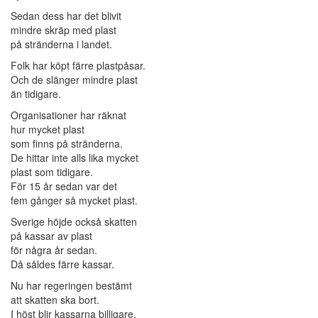
Sedan dess har det blivit
mindre skräp med plast
på stränderna i landet.
Folk har köpt färre plastpåsar.
Och de slänger mindre plast
än tidigare.
Organisationer har räknat
hur mycket plast
som finns på stränderna.
De hittar inte alls lika mycket
plast som tidigare.
För 15 år sedan var det
fem gånger så mycket plast.
Sverige höjde också skatten
på kassar av plast
för några år sedan.
Då såldes färre kassar.
Nu har regeringen bestämt
att skatten ska bort.
I höst blir kassarna billigare.