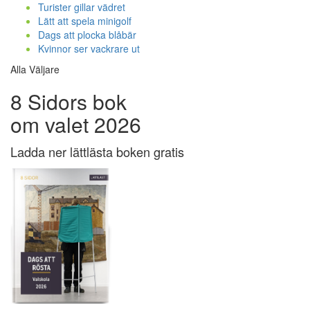
Turister gillar vädret
Lätt att spela minigolf
Dags att plocka blåbär
Kvinnor ser vackrare ut
Alla Väljare
8 Sidors bok
om valet 2026
Ladda ner lättlästa boken gratis