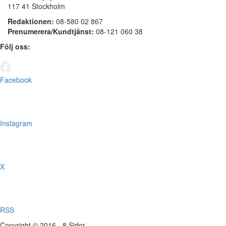
117 41 Stockholm
Redaktionen:
08-580 02 867
Prenumerera/Kundtjänst:
08-121 060 38
Följ oss:
Facebook
Instagram
X
RSS
Copyright © 2016 - 8 Sidor