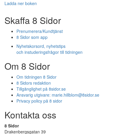
Ladda ner boken
Skaffa 8 Sidor
Prenumerera/Kundtjänst
8 Sidor som app
Nyhetskorsord, nyhetstips
och instuderingsfrågor till tidningen
Om 8 Sidor
Om tidningen 8 Sidor
8 Sidors redaktion
Tillgänglighet på 8sidor.se
Ansvarig utgivare:
marie.hillblom@8sidor.se
Privacy policy på 8 sidor
Kontakta oss
8 Sidor
Drakenbergsgatan 39