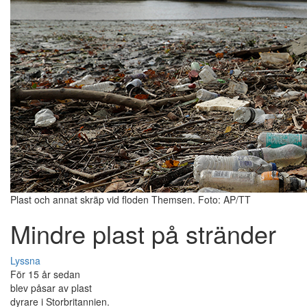
Plast och annat skräp vid floden Themsen. Foto: AP/TT
Mindre plast på stränder
Lyssna
För 15 år sedan
blev påsar av plast
dyrare i Storbritannien.