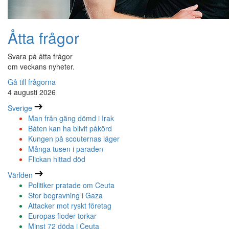
Åtta frågor
Svara på åtta frågor
om veckans nyheter.
Gå till frågorna
4 augusti 2026
Sverige
Man från gäng dömd i Irak
Båten kan ha blivit påkörd
Kungen på scouternas läger
Många tusen i paraden
Flickan hittad död
Världen
Politiker pratade om Ceuta
Stor begravning i Gaza
Attacker mot ryskt företag
Europas floder torkar
Minst 72 döda i Ceuta