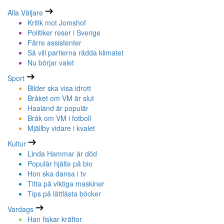
Alla Väljare
Kritik mot Jomshof
Politiker reser i Sverige
Färre assistenter
Så vill partierna rädda klimatet
Nu börjar valet
Sport
Bilder ska visa idrott
Bråket om VM är slut
Haaland är populär
Bråk om VM i fotboll
Mjällby vidare i kvalet
Kultur
Linda Hammar är död
Populär hjälte på bio
Hon ska dansa i tv
Titta på viktiga maskiner
Tips på lättlästa böcker
Vardags
Han fiskar kräftor