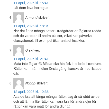
11 april, 2025 kl. 15:41
Låt dem leva herregud!
Armond
skriver:
11 april, 2025 kl. 18:31
När det finns många katter i trädgårdar är fåglarna rädda
och de vandrar till andra platser, vilket kan påverka
ekosystemet, till exempel ökar antalet insekter.
O
skriver:
11 april, 2025 kl. 21:41
Mata inte fåglar 🙁 Måsar ska äta fisk inte bröd i centrum.
Råttor kom från Indien första gång, kanske är fred listade
där.
Noppp
skriver:
12 april, 2025 kl. 12:36
Aaa de bra att fånga många råttor. Jag är så rädd av de
och att lämna lite råttor kan vara bra för andra djur för
råttor kan vara matt för andra djur 🙂