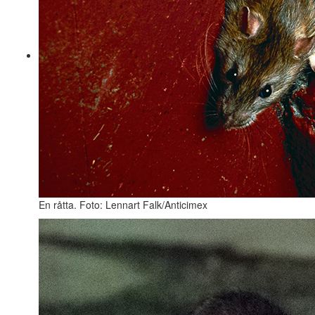
En råtta. Foto: Lennart Falk/Anticimex