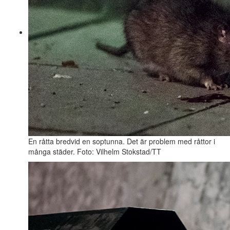
En råtta bredvid en soptunna. Det är problem med råttor i
många städer. Foto: Vilhelm Stokstad/TT