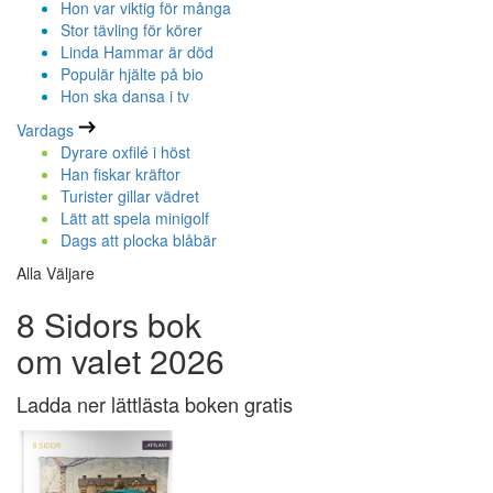
Hon var viktig för många
Stor tävling för körer
Linda Hammar är död
Populär hjälte på bio
Hon ska dansa i tv
Vardags
Dyrare oxfilé i höst
Han fiskar kräftor
Turister gillar vädret
Lätt att spela minigolf
Dags att plocka blåbär
Alla Väljare
8 Sidors bok
om valet 2026
Ladda ner lättlästa boken gratis