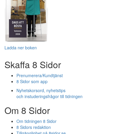
Ladda ner boken
Skaffa 8 Sidor
Prenumerera/Kundtjänst
8 Sidor som app
Nyhetskorsord, nyhetstips
och instuderingsfrågor till tidningen
Om 8 Sidor
Om tidningen 8 Sidor
8 Sidors redaktion
Tillgänglighet på 8sidor.se