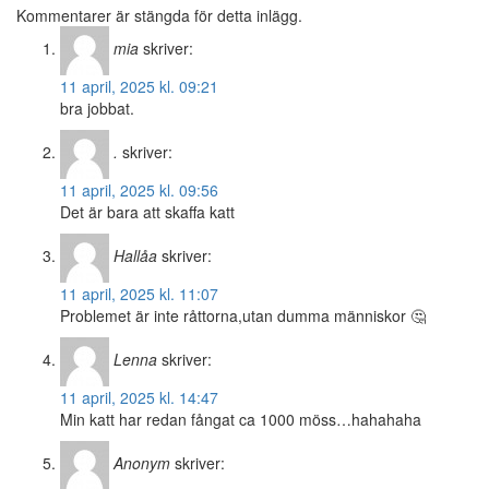
Kommentarer är stängda för detta inlägg.
mia
skriver:
11 april, 2025 kl. 09:21
bra jobbat.
.
skriver:
11 april, 2025 kl. 09:56
Det är bara att skaffa katt
Hallåa
skriver:
11 april, 2025 kl. 11:07
Problemet är inte råttorna,utan dumma människor 🤔
Lenna
skriver:
11 april, 2025 kl. 14:47
Min katt har redan fångat ca 1000 möss…hahahaha
Anonym
skriver: