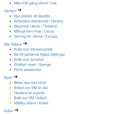
Man från gäng dömd i Irak
Världen
Nya platser att skydda
Ambulans attackerad i Ukraina
Skjutning i skola i Thailand
Många barn kvar i Ceuta
Varning för värme i Europa
Alla Väljare
Kritik mot Vänsterpartiet
Så vill partierna hjälpa flyktingar
Kritik mot Jomshof
Politiker reser i Sverige
Färre assistenter
Sport
Bilder ska visa idrott
Bråket om VM är slut
Haaland är populär
Bråk om VM i fotboll
Mjällby vidare i kvalet
Kultur