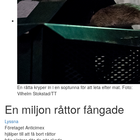
En råtta kryper in i en soptunna för att leta efter mat. Foto:
Vilhelm Stokstad/TT
En miljon råttor fångade
Lyssna
Företaget Anticimex
hjälper till att få bort råttor