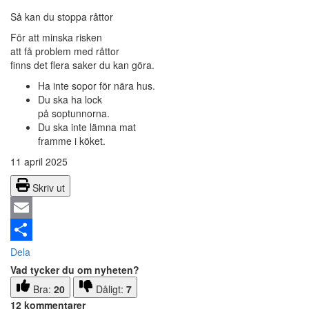
Så kan du stoppa råttor
För att minska risken
att få problem med råttor
finns det flera saker du kan göra.
Ha inte sopor för nära hus.
Du ska ha lock
på soptunnorna.
Du ska inte lämna mat
framme i köket.
11 april 2025
Skriv ut
Email
Dela
Vad tycker du om nyheten?
Bra:
20
Dåligt:
7
12 kommentarer