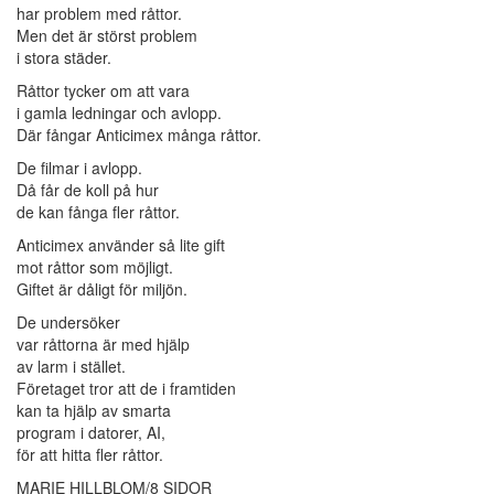
har problem med råttor.
Men det är störst problem
i stora städer.
Råttor tycker om att vara
i gamla ledningar och avlopp.
Där fångar Anticimex många råttor.
De filmar i avlopp.
Då får de koll på hur
de kan fånga fler råttor.
Anticimex använder så lite gift
mot råttor som möjligt.
Giftet är dåligt för miljön.
De undersöker
var råttorna är med hjälp
av larm i stället.
Företaget tror att de i framtiden
kan ta hjälp av smarta
program i datorer, AI,
för att hitta fler råttor.
MARIE HILLBLOM/8 SIDOR