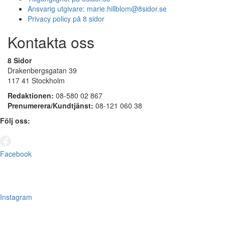
Ansvarig utgivare:
marie.hillblom@8sidor.se
Privacy policy på 8 sidor
Kontakta oss
8 Sidor
Drakenbergsgatan 39
117 41 Stockholm
Redaktionen:
08-580 02 867
Prenumerera/Kundtjänst:
08-121 060 38
Följ oss:
Facebook
Instagram