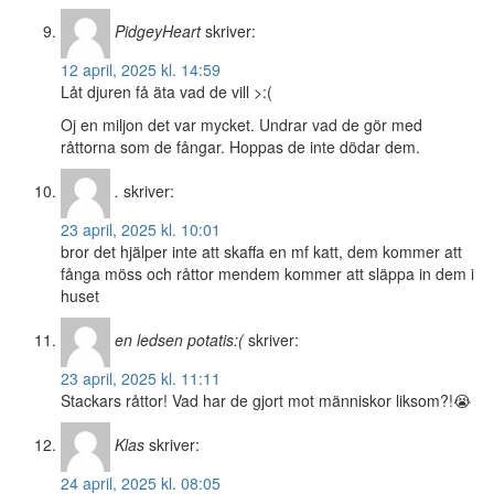
PidgeyHeart
skriver:
12 april, 2025 kl. 14:59
Låt djuren få äta vad de vill >:(
Oj en miljon det var mycket. Undrar vad de gör med
råttorna som de fångar. Hoppas de inte dödar dem.
.
skriver:
23 april, 2025 kl. 10:01
bror det hjälper inte att skaffa en mf katt, dem kommer att
fånga möss och råttor mendem kommer att släppa in dem i
huset
en ledsen potatis:(
skriver:
23 april, 2025 kl. 11:11
Stackars råttor! Vad har de gjort mot människor liksom?!😭
Klas
skriver:
24 april, 2025 kl. 08:05