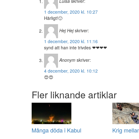
Luisa
skriver:
1 december, 2020 kl. 10:27
Härligt!🙂
Hej Hej
skriver:
1 december, 2020 kl. 11:16
synd att han inte trivdes ❤❤❤❤
Anonym
skriver:
4 december, 2020 kl. 10:12
😍😍
Fler liknande artiklar
Många döda i Kabul
Krig mella