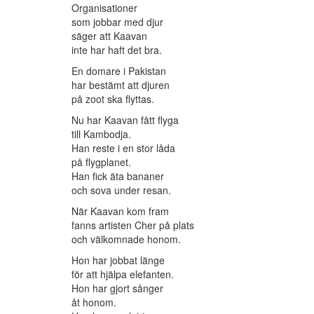
Organisationer
som jobbar med djur
säger att Kaavan
inte har haft det bra.
En domare i Pakistan
har bestämt att djuren
på zoot ska flyttas.
Nu har Kaavan fått flyga
till Kambodja.
Han reste i en stor låda
på flygplanet.
Han fick äta bananer
och sova under resan.
När Kaavan kom fram
fanns artisten Cher på plats
och välkomnade honom.
Hon har jobbat länge
för att hjälpa elefanten.
Hon har gjort sånger
åt honom.