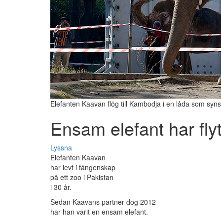
Elefanten Kaavan flög till Kambodja i en låda som syn
Ensam elefant har flyt
Lyssna
Elefanten Kaavan
har levt i fångenskap
på ett zoo i Pakistan
i 30 år.
Sedan Kaavans partner dog 2012
har han varit en ensam elefant.