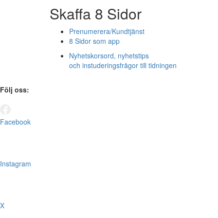
Skaffa 8 Sidor
Prenumerera/Kundtjänst
8 Sidor som app
Nyhetskorsord, nyhetstips
och instuderingsfrågor till tidningen
Följ oss:
Facebook
Instagram
X