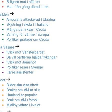
Billigare mat i affären
Man från gäng dömd i Irak
rlden
Ambulans attackerad i Ukraina
Skjutning i skola i Thailand
Många barn kvar i Ceuta
Varning för värme i Europa
Politiker pratade om Ceuta
la Väljare
Kritik mot Vänsterpartiet
Så vill partierna hjälpa flyktingar
Kritik mot Jomshof
Politiker reser i Sverige
Färre assistenter
ort
Bilder ska visa idrott
Bråket om VM är slut
Haaland är populär
Bråk om VM i fotboll
Mjällby vidare i kvalet