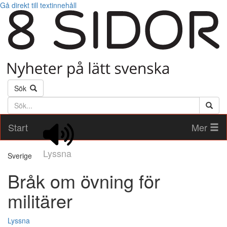
Gå direkt till textinnehåll
Sök
Söktext
Start
Mer
Lyssna
Sverige
Bråk om övning för
militärer
Lyssna