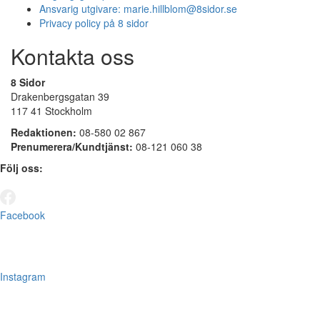
Ansvarig utgivare:
marie.hillblom@8sidor.se
Privacy policy på 8 sidor
Kontakta oss
8 Sidor
Drakenbergsgatan 39
117 41 Stockholm
Redaktionen:
08-580 02 867
Prenumerera/Kundtjänst:
08-121 060 38
Följ oss:
Facebook
Instagram