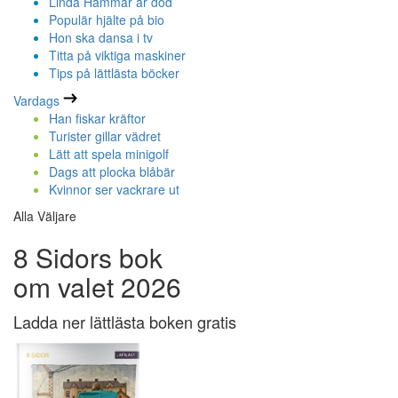
Linda Hammar är död
Populär hjälte på bio
Hon ska dansa i tv
Titta på viktiga maskiner
Tips på lättlästa böcker
Vardags
Han fiskar kräftor
Turister gillar vädret
Lätt att spela minigolf
Dags att plocka blåbär
Kvinnor ser vackrare ut
Alla Väljare
8 Sidors bok
om valet 2026
Ladda ner lättlästa boken gratis