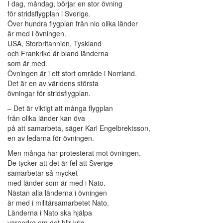
I dag, måndag, börjar en stor övning
för stridsflygplan i Sverige.
Över hundra flygplan från nio olika länder
är med i övningen.
USA, Storbritannien, Tyskland
och Frankrike är bland länderna
som är med.
Övningen är i ett stort område i Norrland.
Det är en av världens största
övningar för stridsflygplan.
– Det är viktigt att många flygplan
från olika länder kan öva
på att samarbeta, säger Karl Engelbrektsson,
en av ledarna för övningen.
Men många har protesterat mot övningen.
De tycker att det är fel att Sverige
samarbetar så mycket
med länder som är med i Nato.
Nästan alla länderna i övningen
är med i militärsamarbetet Nato.
Länderna i Nato ska hjälpa
varandra om det blir krig.