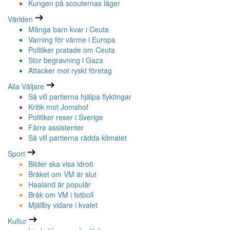
Kungen på scouternas läger
Världen
Många barn kvar i Ceuta
Varning för värme i Europa
Politiker pratade om Ceuta
Stor begravning i Gaza
Attacker mot ryskt företag
Alla Väljare
Så vill partierna hjälpa flyktingar
Kritik mot Jomshof
Politiker reser i Sverige
Färre assistenter
Så vill partierna rädda klimatet
Sport
Bilder ska visa idrott
Bråket om VM är slut
Haaland är populär
Bråk om VM i fotboll
Mjällby vidare i kvalet
Kultur