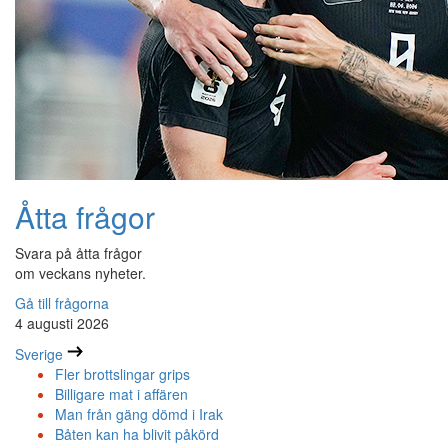
Åtta frågor
Svara på åtta frågor
om veckans nyheter.
Gå till frågorna
4 augusti 2026
Sverige
Fler brottslingar grips
Billigare mat i affären
Man från gäng dömd i Irak
Båten kan ha blivit påkörd