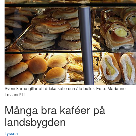
Svenskarna gillar att dricka kaffe och äta buller. Foto: Marianne
Lovland/TT
Många bra kaféer på
landsbygden
Lyssna