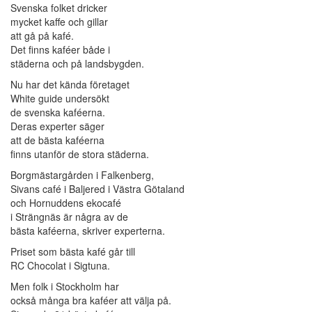
Svenska folket dricker
mycket kaffe och gillar
att gå på kafé.
Det finns kaféer både i
städerna och på landsbygden.
Nu har det kända företaget
White guide undersökt
de svenska kaféerna.
Deras experter säger
att de bästa kaféerna
finns utanför de stora städerna.
Borgmästargården i Falkenberg,
Sivans café i Baljered i Västra Götaland
och Hornuddens ekocafé
i Strängnäs är några av de
bästa kaféerna, skriver experterna.
Priset som bästa kafé går till
RC Chocolat i Sigtuna.
Men folk i Stockholm har
också många bra kaféer att välja på.