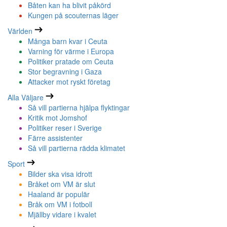
Båten kan ha blivit påkörd
Kungen på scouternas läger
Världen
Många barn kvar i Ceuta
Varning för värme i Europa
Politiker pratade om Ceuta
Stor begravning i Gaza
Attacker mot ryskt företag
Alla Väljare
Så vill partierna hjälpa flyktingar
Kritik mot Jomshof
Politiker reser i Sverige
Färre assistenter
Så vill partierna rädda klimatet
Sport
Bilder ska visa idrott
Bråket om VM är slut
Haaland är populär
Bråk om VM i fotboll
Mjällby vidare i kvalet