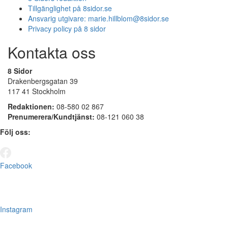
Tillgänglighet på 8sidor.se
Ansvarig utgivare:
marie.hillblom@8sidor.se
Privacy policy på 8 sidor
Kontakta oss
8 Sidor
Drakenbergsgatan 39
117 41 Stockholm
Redaktionen:
08-580 02 867
Prenumerera/Kundtjänst:
08-121 060 38
Följ oss:
Facebook
Instagram