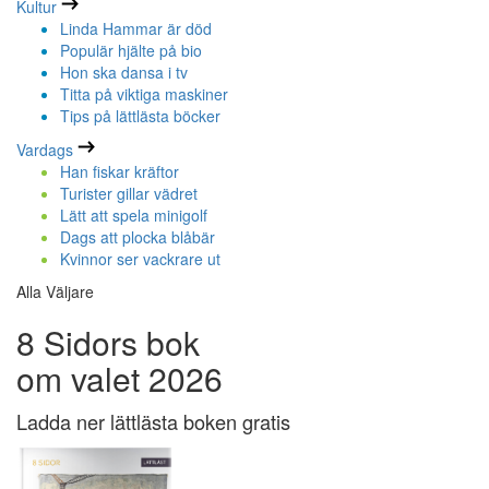
Kultur
Linda Hammar är död
Populär hjälte på bio
Hon ska dansa i tv
Titta på viktiga maskiner
Tips på lättlästa böcker
Vardags
Han fiskar kräftor
Turister gillar vädret
Lätt att spela minigolf
Dags att plocka blåbär
Kvinnor ser vackrare ut
Alla Väljare
8 Sidors bok
om valet 2026
Ladda ner lättlästa boken gratis