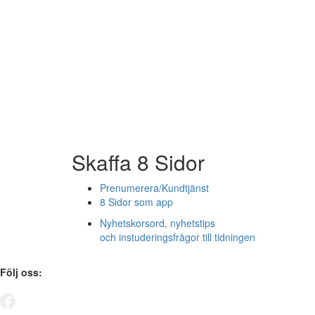
Skaffa 8 Sidor
Prenumerera/Kundtjänst
8 Sidor som app
Nyhetskorsord, nyhetstips
och instuderingsfrågor till tidningen
Följ oss: