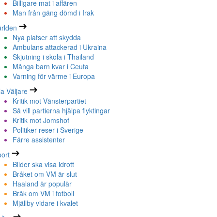
Billigare mat i affären
Man från gäng dömd i Irak
rlden
Nya platser att skydda
Ambulans attackerad i Ukraina
Skjutning i skola i Thailand
Många barn kvar i Ceuta
Varning för värme i Europa
la Väljare
Kritik mot Vänsterpartiet
Så vill partierna hjälpa flyktingar
Kritik mot Jomshof
Politiker reser i Sverige
Färre assistenter
ort
Bilder ska visa idrott
Bråket om VM är slut
Haaland är populär
Bråk om VM i fotboll
Mjällby vidare i kvalet