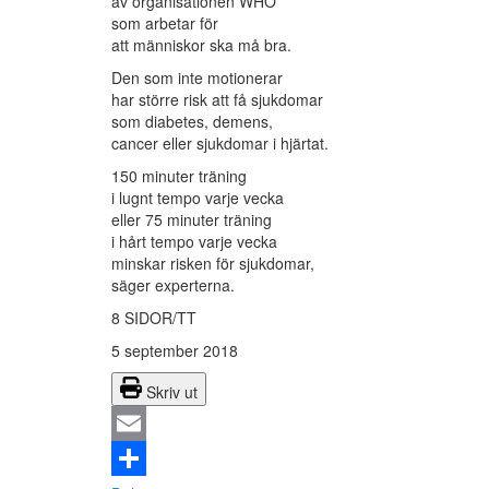
av organisationen WHO
som arbetar för
att människor ska må bra.
Den som inte motionerar
har större risk att få sjukdomar
som diabetes, demens,
cancer eller sjukdomar i hjärtat.
150 minuter träning
i lugnt tempo varje vecka
eller 75 minuter träning
i hårt tempo varje vecka
minskar risken för sjukdomar,
säger experterna.
8 SIDOR/TT
5 september 2018
Skriv ut
Email