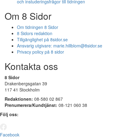
och instuderingsfrågor till tidningen
Om 8 Sidor
Om tidningen 8 Sidor
8 Sidors redaktion
Tillgänglighet på 8sidor.se
Ansvarig utgivare:
marie.hillblom@8sidor.se
Privacy policy på 8 sidor
Kontakta oss
8 Sidor
Drakenbergsgatan 39
117 41 Stockholm
Redaktionen:
08-580 02 867
Prenumerera/Kundtjänst:
08-121 060 38
Följ oss:
Facebook