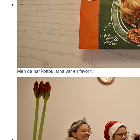
Men de här köttbullarna var en favorit.