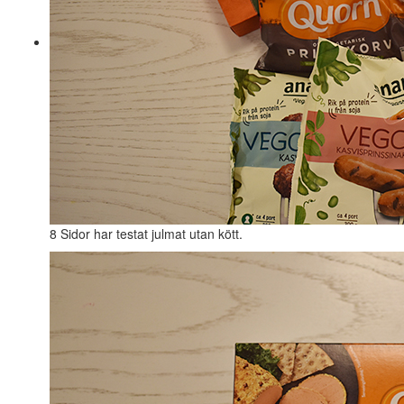
8 Sidor har testat julmat utan kött.