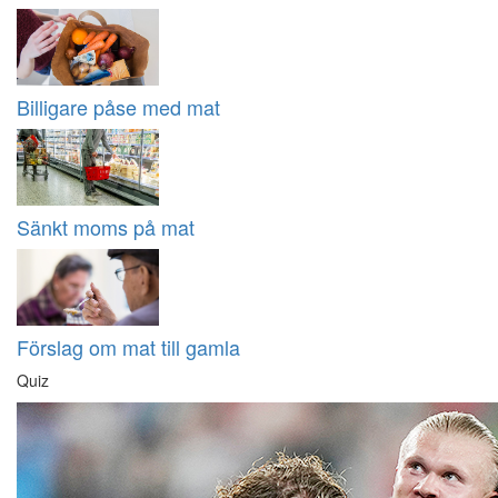
Billigare påse med mat
Sänkt moms på mat
Förslag om mat till gamla
Quiz