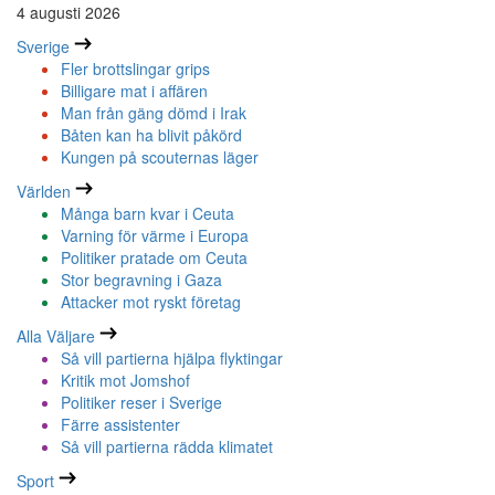
4 augusti 2026
Sverige
Fler brottslingar grips
Billigare mat i affären
Man från gäng dömd i Irak
Båten kan ha blivit påkörd
Kungen på scouternas läger
Världen
Många barn kvar i Ceuta
Varning för värme i Europa
Politiker pratade om Ceuta
Stor begravning i Gaza
Attacker mot ryskt företag
Alla Väljare
Så vill partierna hjälpa flyktingar
Kritik mot Jomshof
Politiker reser i Sverige
Färre assistenter
Så vill partierna rädda klimatet
Sport