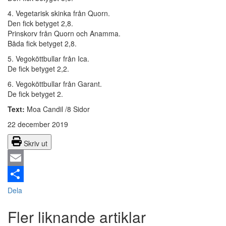
4. Vegetarisk skinka från Quorn.
Den fick betyget 2,8.
Prinskorv från Quorn och Anamma.
Båda fick betyget 2,8.
5. Vegoköttbullar från Ica.
De fick betyget 2,2.
6. Vegoköttbullar från Garant.
De fick betyget 2.
Text:
Moa Candil /8 Sidor
22 december 2019
Skriv ut
Email
Dela
Fler liknande artiklar