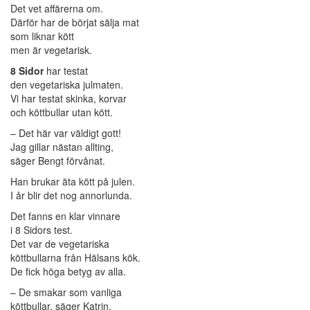
Det vet affärerna om.
Därför har de börjat sälja mat
som liknar kött
men är vegetarisk.
8 Sidor
har testat
den vegetariska julmaten.
Vi har testat skinka, korvar
och köttbullar utan kött.
– Det här var väldigt gott!
Jag gillar nästan allting,
säger Bengt förvånat.
Han brukar äta kött på julen.
I år blir det nog annorlunda.
Det fanns en klar vinnare
i 8 Sidors test.
Det var de vegetariska
köttbullarna från Hälsans kök.
De fick höga betyg av alla.
– De smakar som vanliga
köttbullar, säger Katrin.