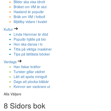
Bilder ska visa idrott
Bråket om VM är slut
Haaland är populär
Bråk om VM i fotboll
Mjällby vidare i kvalet
Kultur
Linda Hammar är död
Populär hjälte på bio
Hon ska dansa i tv
Titta på viktiga maskiner
Tips på lättlästa böcker
Vardags
Han fiskar kräftor
Turister gillar vädret
Lätt att spela minigolf
Dags att plocka blåbär
Kvinnor ser vackrare ut
Alla Väljare
8 Sidors bok