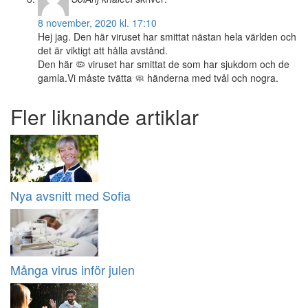
8 november, 2020 kl. 17:10
Hej jag. Den här viruset har smittat nästan hela världen och
det är viktigt att hålla avstånd.
Den här 🦠 viruset har smittat de som har sjukdom och de
gamla.Vi måste tvätta 🧼 händerna med tvål och nogra.
Fler liknande artiklar
Nya avsnitt med Sofia
Många virus inför julen