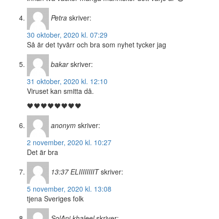
Petra
skriver:
30 oktober, 2020 kl. 07:29
Så är det tyvärr och bra som nyhet tycker jag
bakar
skriver:
31 oktober, 2020 kl. 12:10
Viruset kan smitta då.
🖤🖤🖤🖤🖤🖤🖤🖤
anonym
skriver:
2 november, 2020 kl. 10:27
Det är bra
13:37 ELIIIIIIIIT
skriver:
5 november, 2020 kl. 13:08
tjena Sveriges folk
SolAnj khaleel
skriver: