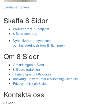
Ladda ner boken
Skaffa 8 Sidor
Prenumerera/Kundtjänst
8 Sidor som app
Nyhetskorsord, nyhetstips
och instuderingsfrågor till tidningen
Om 8 Sidor
Om tidningen 8 Sidor
8 Sidors redaktion
Tillgänglighet på 8sidor.se
Ansvarig utgivare:
marie.hillblom@8sidor.se
Privacy policy på 8 sidor
Kontakta oss
8 Sidor