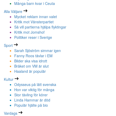
Många barn kvar i Ceuta
Alla Väljare
Mycket reklam innan valet
Kritik mot Vänsterpartiet
Så vill partierna hjälpa flyktingar
Kritik mot Jomshof
Politiker reser i Sverige
Sport
Sarah Sjöström simmar igen
Fanny Roos tävlar i EM
Bilder ska visa idrott
Bråket om VM är slut
Haaland är populär
Kultur
Odysseus på lätt svenska
Hon var viktig för många
Stor tävling för körer
Linda Hammar är död
Populär hjälte på bio
Vardags