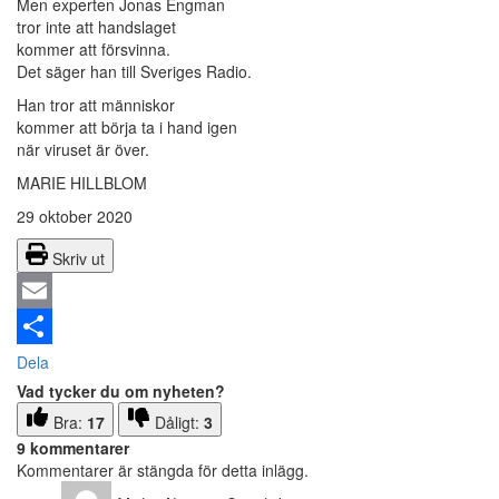
Men experten Jonas Engman
tror inte att handslaget
kommer att försvinna.
Det säger han till Sveriges Radio.
Han tror att människor
kommer att börja ta i hand igen
när viruset är över.
MARIE HILLBLOM
29 oktober 2020
Skriv ut
Email
Dela
Vad tycker du om nyheten?
Bra:
17
Dåligt:
3
9 kommentarer
Kommentarer är stängda för detta inlägg.