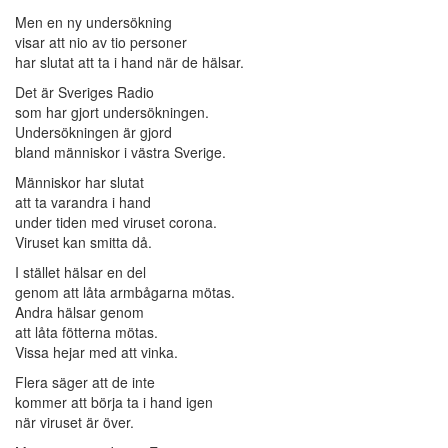
Men en ny undersökning
visar att nio av tio personer
har slutat att ta i hand när de hälsar.
Det är Sveriges Radio
som har gjort undersökningen.
Undersökningen är gjord
bland människor i västra Sverige.
Människor har slutat
att ta varandra i hand
under tiden med viruset corona.
Viruset kan smitta då.
I stället hälsar en del
genom att låta armbågarna mötas.
Andra hälsar genom
att låta fötterna mötas.
Vissa hejar med att vinka.
Flera säger att de inte
kommer att börja ta i hand igen
när viruset är över.