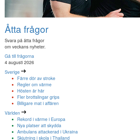
Åtta frågor
Svara på åtta frågor
om veckans nyheter.
Gå till frågorna
4 augusti 2026
Sverige
Färre dör av stroke
Regler om värme
Hösten är här
Fler brottslingar grips
Billigare mat i affären
Världen
Rekord i värme i Europa
Nya platser att skydda
Ambulans attackerad i Ukraina
Skjutning i skola i Thailand