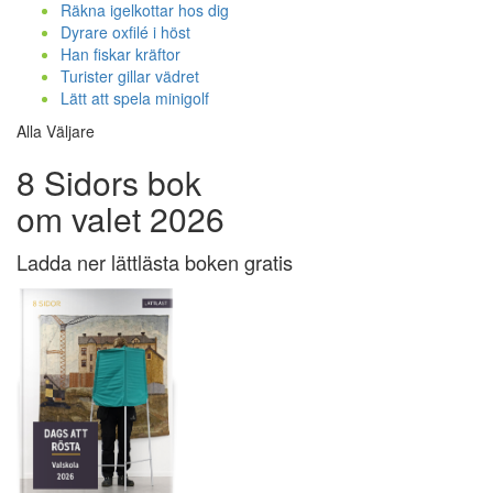
Räkna igelkottar hos dig
Dyrare oxfilé i höst
Han fiskar kräftor
Turister gillar vädret
Lätt att spela minigolf
Alla Väljare
8 Sidors bok
om valet 2026
Ladda ner lättlästa boken gratis