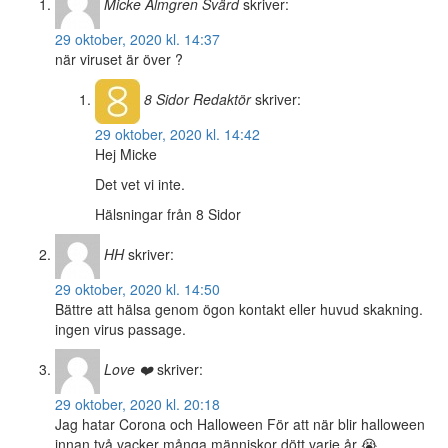
Micke Almgren Svärd
skriver:
29 oktober, 2020 kl. 14:37
när viruset är över ?
8 Sidor
Redaktör
skriver:
29 oktober, 2020 kl. 14:42
Hej Micke
Det vet vi inte.
Hälsningar från 8 Sidor
HH
skriver:
29 oktober, 2020 kl. 14:50
Bättre att hälsa genom ögon kontakt eller huvud skakning.
ingen virus passage.
Love ❤️
skriver:
29 oktober, 2020 kl. 20:18
Jag hatar Corona och Halloween För att när blir halloween
innan två vacker många människor dött varje år 😭