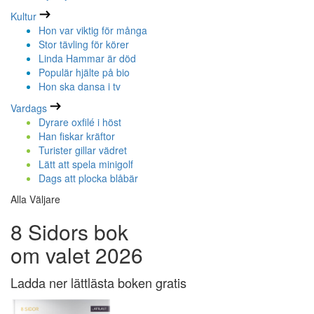
Kultur
Hon var viktig för många
Stor tävling för körer
Linda Hammar är död
Populär hjälte på bio
Hon ska dansa i tv
Vardags
Dyrare oxfilé i höst
Han fiskar kräftor
Turister gillar vädret
Lätt att spela minigolf
Dags att plocka blåbär
Alla Väljare
8 Sidors bok
om valet 2026
Ladda ner lättlästa boken gratis