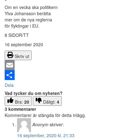
Om en vecka ska politikern
Ylva Johansson berätta
mer om de nya reglerna
för flyktingar i EU.
8 SIDOR/TT
16 september 2020
Skriv ut
Email
Dela
Vad tycker du om nyheten?
Bra:
20
Dåligt:
4
3 kommentarer
Kommentarer är stängda för detta inlägg.
Anonym
skriver:
16 september, 2020 kl. 21:33