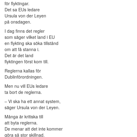
för flyktingar.
Det sa EUs ledare
Ursula von der Leyen
på onsdagen.
I dag finns det regler
som säger vilket land i EU
en flykting ska söka tillstånd
om att få stanna i.
Det är det land
flyktingen först kom till.
Reglerna kallas för
Dublinförordningen.
Men nu vill EUs ledare
ta bort de reglerna.
– Vi ska ha ett annat system,
säger Ursula von der Leyen.
Många är kritiska till
att byta reglerna.
De menar att det inte kommer
göra så stor skillnad.