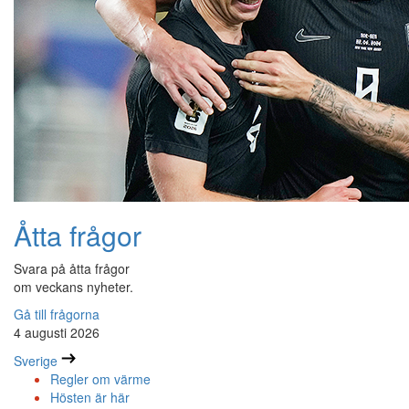
Åtta frågor
Svara på åtta frågor
om veckans nyheter.
Gå till frågorna
4 augusti 2026
Sverige
Regler om värme
Hösten är här