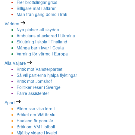
Fler brottslingar grips
Billigare mat i affären
Man från gäng dömd i Irak
Världen
Nya platser att skydda
Ambulans attackerad i Ukraina
Skjutning i skola i Thailand
Många barn kvar i Ceuta
Varning för värme i Europa
Alla Väljare
Kritik mot Vänsterpartiet
Så vill partierna hjälpa flyktingar
Kritik mot Jomshof
Politiker reser i Sverige
Färre assistenter
Sport
Bilder ska visa idrott
Bråket om VM är slut
Haaland är populär
Bråk om VM i fotboll
Mjällby vidare i kvalet