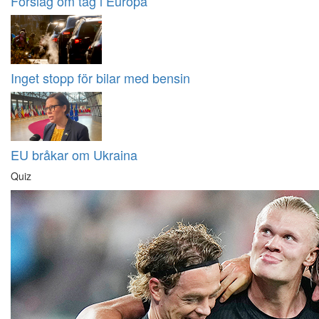
Förslag om tåg i Europa
Inget stopp för bilar med bensin
EU bråkar om Ukraina
Quiz