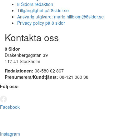
8 Sidors redaktion
Tillgänglighet på 8sidor.se
Ansvarig utgivare:
marie.hillblom@8sidor.se
Privacy policy på 8 sidor
Kontakta oss
8 Sidor
Drakenbergsgatan 39
117 41 Stockholm
Redaktionen:
08-580 02 867
Prenumerera/Kundtjänst:
08-121 060 38
Följ oss:
Facebook
Instagram