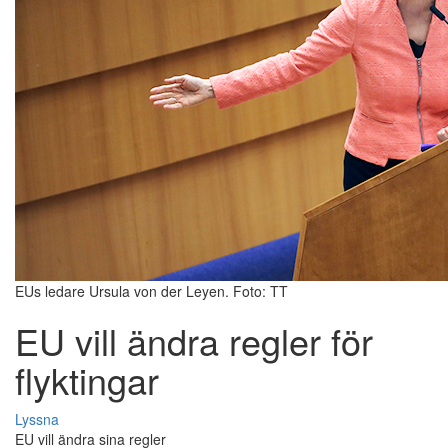
EUs ledare Ursula von der Leyen. Foto: TT
EU vill ändra regler för
flyktingar
Lyssna
EU vill ändra sina regler