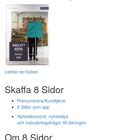
Ladda ner boken
Skaffa 8 Sidor
Prenumerera/Kundtjänst
8 Sidor som app
Nyhetskorsord, nyhetstips
och instuderingsfrågor till tidningen
Om 8 Sidor