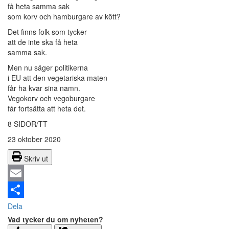
få heta samma sak
som korv och hamburgare av kött?
Det finns folk som tycker
att de inte ska få heta
samma sak.
Men nu säger politikerna
i EU att den vegetariska maten
får ha kvar sina namn.
Vegokorv och vegoburgare
får fortsätta att heta det.
8 SIDOR/TT
23 oktober 2020
Skriv ut
Email
Dela
Vad tycker du om nyheten?