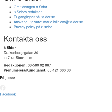
Om tidningen 8 Sidor
8 Sidors redaktion
Tillgänglighet på 8sidor.se
Ansvarig utgivare:
marie.hillblom@8sidor.se
Privacy policy på 8 sidor
Kontakta oss
8 Sidor
Drakenbergsgatan 39
117 41 Stockholm
Redaktionen:
08-580 02 867
Prenumerera/Kundtjänst:
08-121 060 38
Följ oss:
Facebook