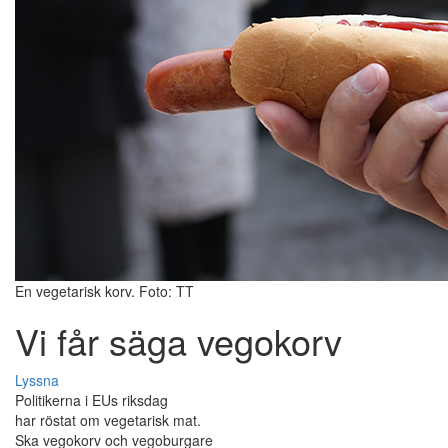
En vegetarisk korv. Foto: TT
Vi får säga vegokorv
Lyssna
Politikerna i EUs riksdag
har röstat om vegetarisk mat.
Ska vegokorv och vegoburgare