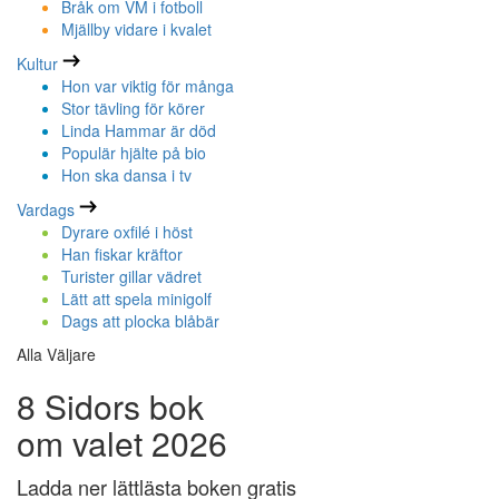
Bråk om VM i fotboll
Mjällby vidare i kvalet
Kultur
Hon var viktig för många
Stor tävling för körer
Linda Hammar är död
Populär hjälte på bio
Hon ska dansa i tv
Vardags
Dyrare oxfilé i höst
Han fiskar kräftor
Turister gillar vädret
Lätt att spela minigolf
Dags att plocka blåbär
Alla Väljare
8 Sidors bok
om valet 2026
Ladda ner lättlästa boken gratis