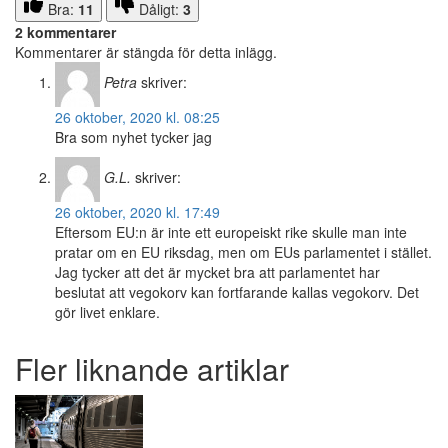
Bra:
11
Dåligt:
3
2 kommentarer
Kommentarer är stängda för detta inlägg.
Petra
skriver:
26 oktober, 2020 kl. 08:25
Bra som nyhet tycker jag
G.L.
skriver:
26 oktober, 2020 kl. 17:49
Eftersom EU:n är inte ett europeiskt rike skulle man inte
pratar om en EU riksdag, men om EUs parlamentet i stället.
Jag tycker att det är mycket bra att parlamentet har
beslutat att vegokorv kan fortfarande kallas vegokorv. Det
gör livet enklare.
Fler liknande artiklar