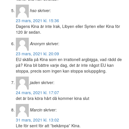
hso
skriver:
23 mars, 2021 kl. 15:36
Dagens Kina är inte Irak, Libyen eller Syrien eller Kina för
120 år sedan.
Anonym
skriver:
23 mars, 2021 kl. 20:09
EU skälla på Kina som en irrationell argbigga, vad rädd de
på? Kina bli bättre varje dag, det är inte något EU kan
stoppa, precis som ingen kan stoppa soluppgång.
jaden
skriver:
24 mars, 2021 kl. 17:07
det är bra köra hårt då kommer kina slut
Marcin
skriver:
31 mars, 2021 kl. 13:02
Lite för sent för att ”bekämpa” Kina.