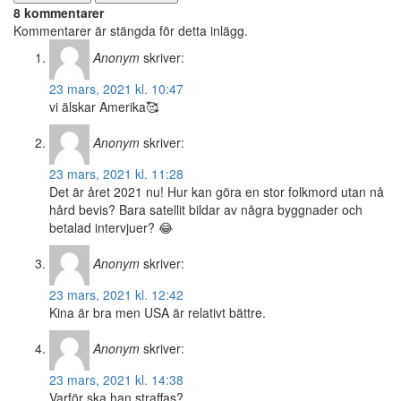
8 kommentarer
Kommentarer är stängda för detta inlägg.
Anonym
skriver:
23 mars, 2021 kl. 10:47
vi älskar Amerika🥰
Anonym
skriver:
23 mars, 2021 kl. 11:28
Det är året 2021 nu! Hur kan göra en stor folkmord utan nå
hård bevis? Bara satellit bildar av några byggnader och
betalad intervjuer? 😂
Anonym
skriver:
23 mars, 2021 kl. 12:42
Kina är bra men USA är relativt bättre.
Anonym
skriver:
23 mars, 2021 kl. 14:38
Varför ska han straffas?