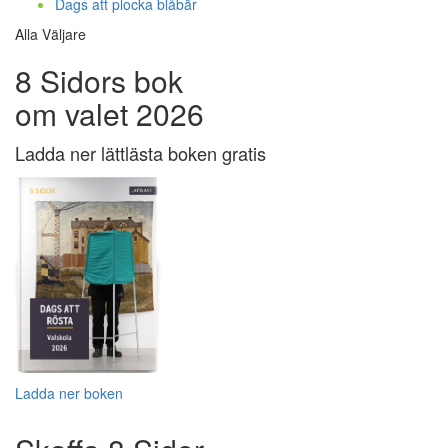
Dags att plocka blåbär
Alla Väljare
8 Sidors bok
om valet 2026
Ladda ner lättlästa boken gratis
Ladda ner boken