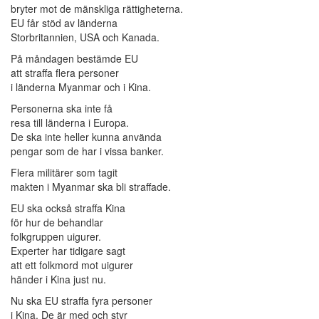
bryter mot de mänskliga rättigheterna.
EU får stöd av länderna
Storbritannien, USA och Kanada.
På måndagen bestämde EU
att straffa flera personer
i länderna Myanmar och i Kina.
Personerna ska inte få
resa till länderna i Europa.
De ska inte heller kunna använda
pengar som de har i vissa banker.
Flera militärer som tagit
makten i Myanmar ska bli straffade.
EU ska också straffa Kina
för hur de behandlar
folkgruppen uigurer.
Experter har tidigare sagt
att ett folkmord mot uigurer
händer i Kina just nu.
Nu ska EU straffa fyra personer
i Kina. De är med och styr