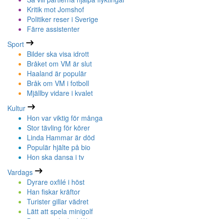
Kritik mot Jomshof
Politiker reser i Sverige
Färre assistenter
Sport
Bilder ska visa idrott
Bråket om VM är slut
Haaland är populär
Bråk om VM i fotboll
Mjällby vidare i kvalet
Kultur
Hon var viktig för många
Stor tävling för körer
Linda Hammar är död
Populär hjälte på bio
Hon ska dansa i tv
Vardags
Dyrare oxfilé i höst
Han fiskar kräftor
Turister gillar vädret
Lätt att spela minigolf