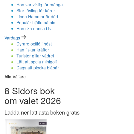
Hon var viktig för många
Stor tävling för körer
Linda Hammar är död
Populär hjälte på bio
Hon ska dansa i tv
Vardags
Dyrare oxfilé i höst
Han fiskar kräftor
Turister gillar vädret
Lätt att spela minigolf
Dags att plocka blåbär
Alla Väljare
8 Sidors bok
om valet 2026
Ladda ner lättlästa boken gratis