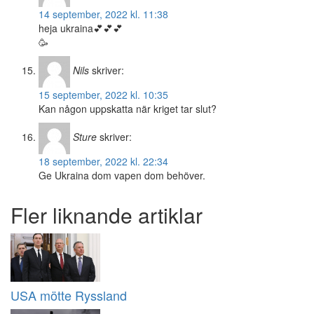
14 september, 2022 kl. 11:38
heja ukraina💕💕💕
🥳
Nils
skriver:
15 september, 2022 kl. 10:35
Kan någon uppskatta när kriget tar slut?
Sture
skriver:
18 september, 2022 kl. 22:34
Ge Ukraina dom vapen dom behöver.
Fler liknande artiklar
USA mötte Ryssland