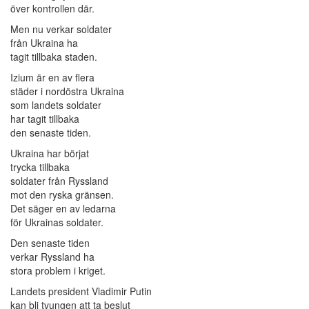
över kontrollen där.
Men nu verkar soldater
från Ukraina ha
tagit tillbaka staden.
Izium är en av flera
städer i nordöstra Ukraina
som landets soldater
har tagit tillbaka
den senaste tiden.
Ukraina har börjat
trycka tillbaka
soldater från Ryssland
mot den ryska gränsen.
Det säger en av ledarna
för Ukrainas soldater.
Den senaste tiden
verkar Ryssland ha
stora problem i kriget.
Landets president Vladimir Putin
kan bli tvungen att ta beslut