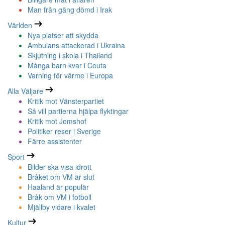
Man från gäng dömd i Irak
Världen
Nya platser att skydda
Ambulans attackerad i Ukraina
Skjutning i skola i Thailand
Många barn kvar i Ceuta
Varning för värme i Europa
Alla Väljare
Kritik mot Vänsterpartiet
Så vill partierna hjälpa flyktingar
Kritik mot Jomshof
Politiker reser i Sverige
Färre assistenter
Sport
Bilder ska visa idrott
Bråket om VM är slut
Haaland är populär
Bråk om VM i fotboll
Mjällby vidare i kvalet
Kultur