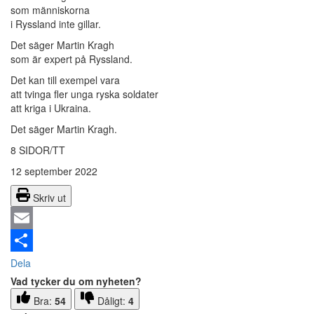
som människorna
i Ryssland inte gillar.
Det säger Martin Kragh
som är expert på Ryssland.
Det kan till exempel vara
att tvinga fler unga ryska soldater
att kriga i Ukraina.
Det säger Martin Kragh.
8 SIDOR/TT
12 september 2022
Skriv ut
Email
Dela
Vad tycker du om nyheten?
Bra:
54
Dåligt:
4