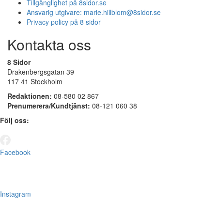
Tillgänglighet på 8sidor.se
Ansvarig utgivare:
marie.hillblom@8sidor.se
Privacy policy på 8 sidor
Kontakta oss
8 Sidor
Drakenbergsgatan 39
117 41 Stockholm
Redaktionen:
08-580 02 867
Prenumerera/Kundtjänst:
08-121 060 38
Följ oss:
Facebook
Instagram