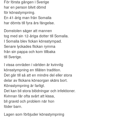
För första gången i Sverige
har en person blivit dömd
för könsstympning.
En 41-årig man från Somalia
har dömts till fyra års fängelse.
Domstolen säger att mannen
tog med sin 12-åriga dotter till Somalia.
I Somalia blev fickan könsstympad.
Senare lyckades flickan rymma
från sin pappa och kom tillbaka
till Sverige.
I vissa områden i världen är kvinnlig
könsstympning en tillåten tradition.
Det går till så att en mindre del eller stora
delar av flickans könsorgan skärs bort.
Könsstympning är farligt.
Det kan bli stora blödningar och infektioner.
Kvinnan får ofta svårt att kissa,
bli gravid och problem när hon
föder barn.
Lagen som förbjuder könsstympning