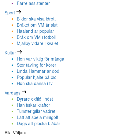
Färre assistenter
Sport
Bilder ska visa idrott
Bråket om VM är slut
Haaland är populär
Bråk om VM i fotboll
Mjällby vidare i kvalet
Kultur
Hon var viktig för många
Stor tävling för körer
Linda Hammar är död
Populär hjälte på bio
Hon ska dansa i tv
Vardags
Dyrare oxfilé i höst
Han fiskar kräftor
Turister gillar vädret
Lätt att spela minigolf
Dags att plocka blåbär
Alla Väljare