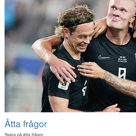
Åtta frågor
Svara på åtta frågor