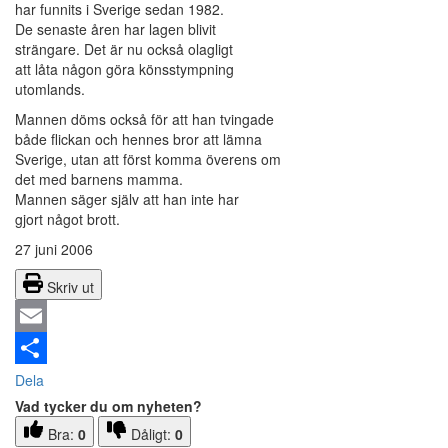
har funnits i Sverige sedan 1982.
De senaste åren har lagen blivit
strängare. Det är nu också olagligt
att låta någon göra könsstympning
utomlands.
Mannen döms också för att han tvingade
både flickan och hennes bror att lämna
Sverige, utan att först komma överens om
det med barnens mamma.
Mannen säger själv att han inte har
gjort något brott.
27 juni 2006
Skriv ut
Email
Dela
Vad tycker du om nyheten?
Bra:
0
Dåligt:
0