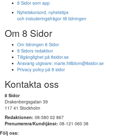
8 Sidor som app
Nyhetskorsord, nyhetstips
och instuderingsfrågor till tidningen
Om 8 Sidor
Om tidningen 8 Sidor
8 Sidors redaktion
Tillgänglighet på 8sidor.se
Ansvarig utgivare:
marie.hillblom@8sidor.se
Privacy policy på 8 sidor
Kontakta oss
8 Sidor
Drakenbergsgatan 39
117 41 Stockholm
Redaktionen:
08-580 02 867
Prenumerera/Kundtjänst:
08-121 060 38
Följ oss: