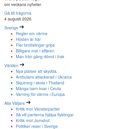
om veckans nyheter.
Gå till frågorna
4 augusti 2026
Sverige
Regler om värme
Hösten är här
Fler brottslingar grips
Billigare mat i affären
Man från gäng dömd i Irak
Världen
Nya platser att skydda
Ambulans attackerad i Ukraina
Skjutning i skola i Thailand
Många barn kvar i Ceuta
Varning för värme i Europa
Alla Väljare
Kritik mot Vänsterpartiet
Så vill partierna hjälpa flyktingar
Kritik mot Jomshof
Politiker reser i Sverige