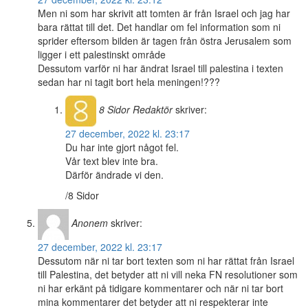
Men ni som har skrivit att tomten är från Israel och jag har
bara rättat till det. Det handlar om fel information som ni
sprider eftersom bilden är tagen från östra Jerusalem som
ligger i ett palestinskt område
Dessutom varför ni har ändrat Israel till palestina i texten
sedan har ni tagit bort hela meningen!???
8 Sidor
Redaktör
skriver:
27 december, 2022 kl. 23:17
Du har inte gjort något fel.
Vår text blev inte bra.
Därför ändrade vi den.
/8 Sidor
Anonem
skriver:
27 december, 2022 kl. 23:17
Dessutom när ni tar bort texten som ni har rättat från Israel
till Palestina, det betyder att ni vill neka FN resolutioner som
ni har erkänt på tidigare kommentarer och när ni tar bort
mina kommentarer det betyder att ni respekterar inte