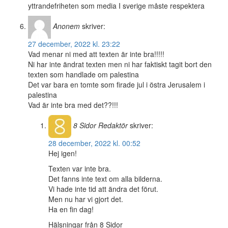
yttrandefriheten som media I sverige måste respektera
Anonem
skriver:
27 december, 2022 kl. 23:22
Vad menar ni med att texten är inte bra!!!!!
Ni har inte ändrat texten men ni har faktiskt tagit bort den
texten som handlade om palestina
Det var bara en tomte som firade jul i östra Jerusalem i
palestina
Vad är inte bra med det??!!!
8 Sidor
Redaktör
skriver:
28 december, 2022 kl. 00:52
Hej igen!
Texten var inte bra.
Det fanns inte text om alla bilderna.
Vi hade inte tid att ändra det förut.
Men nu har vi gjort det.
Ha en fin dag!
Hälsningar från 8 Sidor