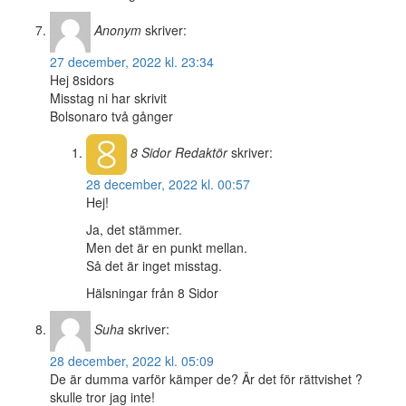
Anonym
skriver:
27 december, 2022 kl. 23:34
Hej 8sidors
Misstag ni har skrivit
Bolsonaro två gånger
8 Sidor
Redaktör
skriver:
28 december, 2022 kl. 00:57
Hej!
Ja, det stämmer.
Men det är en punkt mellan.
Så det är inget misstag.
Hälsningar från 8 Sidor
Suha
skriver:
28 december, 2022 kl. 05:09
De är dumma varför kämper de? Är det för rättvishet ?
skulle tror jag inte!