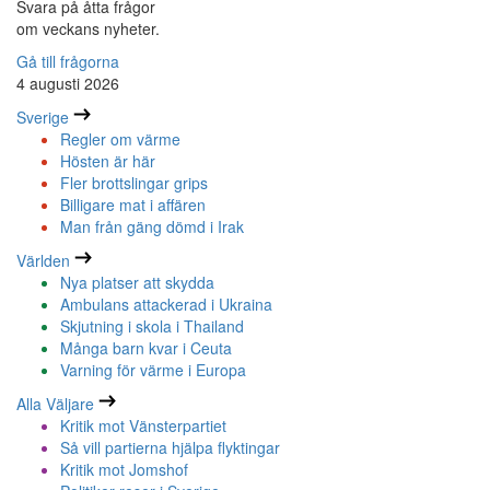
Svara på åtta frågor
om veckans nyheter.
Gå till frågorna
4 augusti 2026
Sverige
Regler om värme
Hösten är här
Fler brottslingar grips
Billigare mat i affären
Man från gäng dömd i Irak
Världen
Nya platser att skydda
Ambulans attackerad i Ukraina
Skjutning i skola i Thailand
Många barn kvar i Ceuta
Varning för värme i Europa
Alla Väljare
Kritik mot Vänsterpartiet
Så vill partierna hjälpa flyktingar
Kritik mot Jomshof