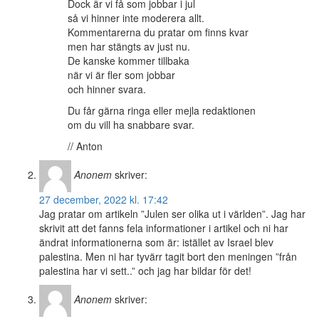
Dock är vi få som jobbar i jul
så vi hinner inte moderera allt.
Kommentarerna du pratar om finns kvar
men har stängts av just nu.
De kanske kommer tillbaka
när vi är fler som jobbar
och hinner svara.
Du får gärna ringa eller mejla redaktionen
om du vill ha snabbare svar.
// Anton
Anonem
skriver:
27 december, 2022 kl. 17:42
Jag pratar om artikeln ”Julen ser olika ut i världen”. Jag har
skrivit att det fanns fela informationer i artikel och ni har
ändrat informationerna som är: istället av Israel blev
palestina. Men ni har tyvärr tagit bort den meningen ”från
palestina har vi sett..” och jag har bildar för det!
Anonem
skriver: