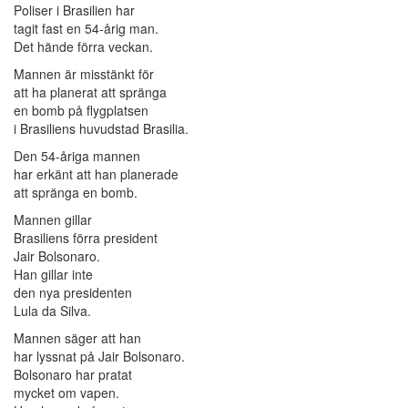
Poliser i Brasilien har
tagit fast en 54-årig man.
Det hände förra veckan.
Mannen är misstänkt för
att ha planerat att spränga
en bomb på flygplatsen
i Brasiliens huvudstad Brasilia.
Den 54-åriga mannen
har erkänt att han planerade
att spränga en bomb.
Mannen gillar
Brasiliens förra president
Jair Bolsonaro.
Han gillar inte
den nya presidenten
Lula da Silva.
Mannen säger att han
har lyssnat på Jair Bolsonaro.
Bolsonaro har pratat
mycket om vapen.