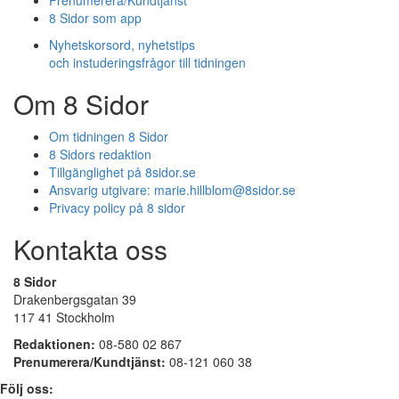
Prenumerera/Kundtjänst
8 Sidor som app
Nyhetskorsord, nyhetstips
och instuderingsfrågor till tidningen
Om 8 Sidor
Om tidningen 8 Sidor
8 Sidors redaktion
Tillgänglighet på 8sidor.se
Ansvarig utgivare:
marie.hillblom@8sidor.se
Privacy policy på 8 sidor
Kontakta oss
8 Sidor
Drakenbergsgatan 39
117 41 Stockholm
Redaktionen:
08-580 02 867
Prenumerera/Kundtjänst:
08-121 060 38
Följ oss: