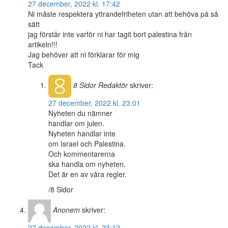
27 december, 2022 kl. 17:42
Ni måste respektera yttrandefriheten utan att behöva på så
sätt
jag förstår inte varför ni har tagit bort palestina från
artikeln!!!
Jag behöver att ni förklarar för mig
Tack
8 Sidor
Redaktör
skriver:
27 december, 2022 kl. 23:01
Nyheten du nämner
handlar om julen.
Nyheten handlar inte
om Israel och Palestina.
Och kommentarerna
ska handla om nyheten.
Det är en av våra regler.
/8 Sidor
Anonem
skriver:
27 december, 2022 kl. 23:12