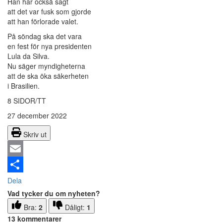
Han har också sagt
att det var fusk som gjorde
att han förlorade valet.
På söndag ska det vara
en fest för nya presidenten
Lula da Silva.
Nu säger myndigheterna
att de ska öka säkerheten
i Brasilien.
8 SIDOR/TT
27 december 2022
Skriv ut
Email
Dela
Vad tycker du om nyheten?
Bra:
2
Dåligt:
1
13 kommentarer