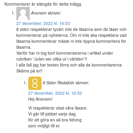
Kommentarer är stängda för detta inlägg.
Anonem
skriver:
27 december, 2022 kl. 16:03
8 sidor respekterar tyvärr inte de läsarna som de läser och
kommenterar på nyheterna. Om ni inte ska respektera vad
läsarna kommenterar måste ni inte öppna kommentera för
läsarna.
Varför har ni tog bort kommentarerna i artikel under
rubriken ”Julen ser olika ut i världen”!!
I alla fall jag har texten förra och alla de kommentarerna
Skäms på er!!
8 Sidor
Redaktör
skriver:
27 december, 2022 kl. 16:52
Hej Anonem!
Vi respekterar visst våra läsare.
Vi går till jobbet varje dag
för att göra en så bra tidning
som möjligt till er.