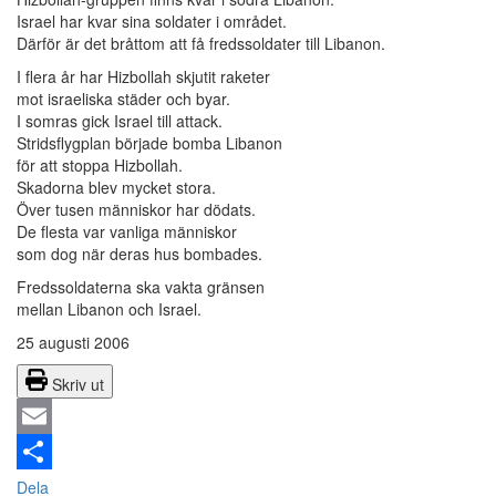
Israel har kvar sina soldater i området.
Därför är det bråttom att få fredssoldater till Libanon.
I flera år har Hizbollah skjutit raketer
mot israeliska städer och byar.
I somras gick Israel till attack.
Stridsflygplan började bomba Libanon
för att stoppa Hizbollah.
Skadorna blev mycket stora.
Över tusen människor har dödats.
De flesta var vanliga människor
som dog när deras hus bombades.
Fredssoldaterna ska vakta gränsen
mellan Libanon och Israel.
25 augusti 2006
Skriv ut
Email
Dela