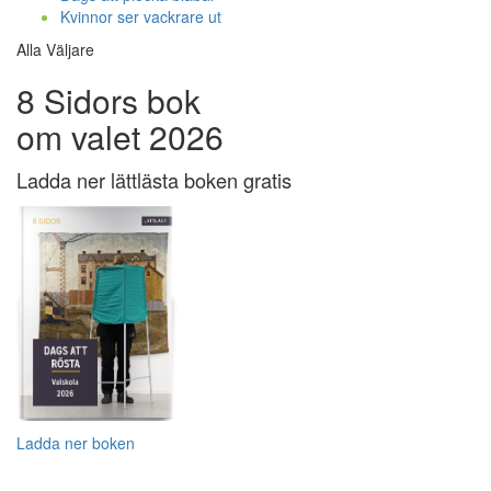
Kvinnor ser vackrare ut
Alla Väljare
8 Sidors bok
om valet 2026
Ladda ner lättlästa boken gratis
Ladda ner boken