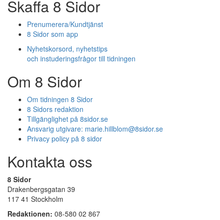
Skaffa 8 Sidor
Prenumerera/Kundtjänst
8 Sidor som app
Nyhetskorsord, nyhetstips
och instuderingsfrågor till tidningen
Om 8 Sidor
Om tidningen 8 Sidor
8 Sidors redaktion
Tillgänglighet på 8sidor.se
Ansvarig utgivare:
marie.hillblom@8sidor.se
Privacy policy på 8 sidor
Kontakta oss
8 Sidor
Drakenbergsgatan 39
117 41 Stockholm
Redaktionen:
08-580 02 867