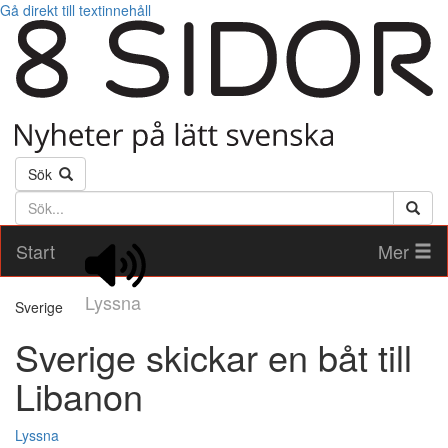
Gå direkt till textinnehåll
Sök
Söktext
Start
Mer
Lyssna
Sverige
Sverige skickar en båt till
Libanon
Lyssna