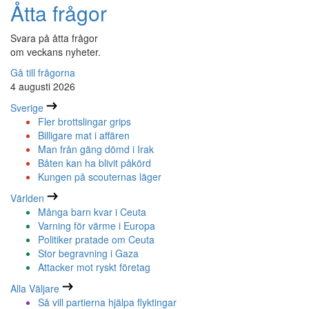
Åtta frågor
Svara på åtta frågor
om veckans nyheter.
Gå till frågorna
4 augusti 2026
Sverige
Fler brottslingar grips
Billigare mat i affären
Man från gäng dömd i Irak
Båten kan ha blivit påkörd
Kungen på scouternas läger
Världen
Många barn kvar i Ceuta
Varning för värme i Europa
Politiker pratade om Ceuta
Stor begravning i Gaza
Attacker mot ryskt företag
Alla Väljare
Så vill partierna hjälpa flyktingar