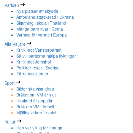
Världen
Nya platser att skydda
Ambulans attackerad i Ukraina
Skjutning i skola i Thailand
Många barn kvar i Ceuta
Varning för värme i Europa
Alla Väljare
Kritik mot Vänsterpartiet
Så vill partierna hjälpa flyktingar
Kritik mot Jomshof
Politiker reser i Sverige
Färre assistenter
Sport
Bilder ska visa idrott
Bråket om VM är slut
Haaland är populär
Bråk om VM i fotboll
Mjällby vidare i kvalet
Kultur
Hon var viktig för många