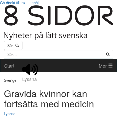
Gå direkt till textinnehåll
Sök
Söktext
Start
Mer
Lyssna
Sverige
Gravida kvinnor kan
fortsätta med medicin
Lyssna