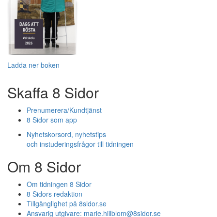
Ladda ner boken
Skaffa 8 Sidor
Prenumerera/Kundtjänst
8 Sidor som app
Nyhetskorsord, nyhetstips
och instuderingsfrågor till tidningen
Om 8 Sidor
Om tidningen 8 Sidor
8 Sidors redaktion
Tillgänglighet på 8sidor.se
Ansvarig utgivare:
marie.hillblom@8sidor.se