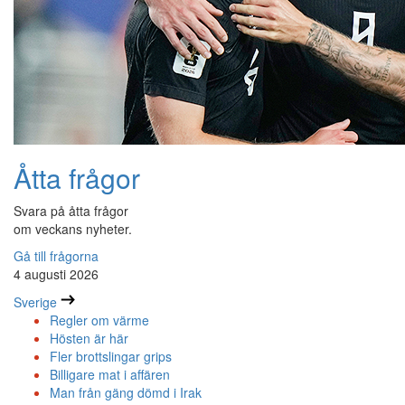
Åtta frågor
Svara på åtta frågor
om veckans nyheter.
Gå till frågorna
4 augusti 2026
Sverige
Regler om värme
Hösten är här
Fler brottslingar grips
Billigare mat i affären
Man från gäng dömd i Irak