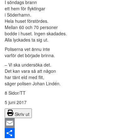
I söndags brann
ett hem för flyktingar
i Söderhamn.
Hela huset förstördes.
Mellan 60 och 70 personer
bodde i huset. Ingen skadades.
Alla lyckades ta sig ut.
Poliserna vet ännu inte
varför det började brinna.
– Vi ska undersöka det.
Det kan vara så att någon
har tänt eld med flit,
säger polisen Johan Lindén.
8 Sidor/TT
5 juni 2017
Skriv ut
Email