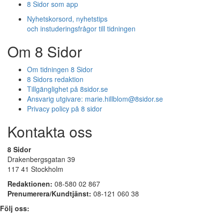
8 Sidor som app
Nyhetskorsord, nyhetstips
och instuderingsfrågor till tidningen
Om 8 Sidor
Om tidningen 8 Sidor
8 Sidors redaktion
Tillgänglighet på 8sidor.se
Ansvarig utgivare:
marie.hillblom@8sidor.se
Privacy policy på 8 sidor
Kontakta oss
8 Sidor
Drakenbergsgatan 39
117 41 Stockholm
Redaktionen:
08-580 02 867
Prenumerera/Kundtjänst:
08-121 060 38
Följ oss: