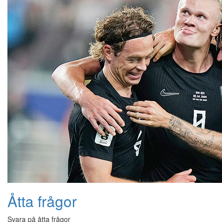
Åtta frågor
Svara på åtta frågor