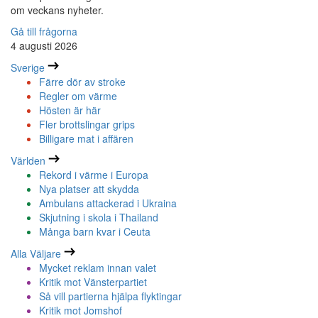
om veckans nyheter.
Gå till frågorna
4 augusti 2026
Sverige
Färre dör av stroke
Regler om värme
Hösten är här
Fler brottslingar grips
Billigare mat i affären
Världen
Rekord i värme i Europa
Nya platser att skydda
Ambulans attackerad i Ukraina
Skjutning i skola i Thailand
Många barn kvar i Ceuta
Alla Väljare
Mycket reklam innan valet
Kritik mot Vänsterpartiet
Så vill partierna hjälpa flyktingar
Kritik mot Jomshof