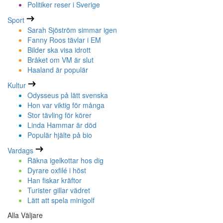
Politiker reser i Sverige
Sport
Sarah Sjöström simmar igen
Fanny Roos tävlar i EM
Bilder ska visa idrott
Bråket om VM är slut
Haaland är populär
Kultur
Odysseus på lätt svenska
Hon var viktig för många
Stor tävling för körer
Linda Hammar är död
Populär hjälte på bio
Vardags
Räkna igelkottar hos dig
Dyrare oxfilé i höst
Han fiskar kräftor
Turister gillar vädret
Lätt att spela minigolf
Alla Väljare