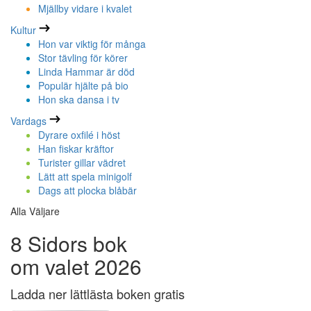
Mjällby vidare i kvalet
Kultur
Hon var viktig för många
Stor tävling för körer
Linda Hammar är död
Populär hjälte på bio
Hon ska dansa i tv
Vardags
Dyrare oxfilé i höst
Han fiskar kräftor
Turister gillar vädret
Lätt att spela minigolf
Dags att plocka blåbär
Alla Väljare
8 Sidors bok
om valet 2026
Ladda ner lättlästa boken gratis