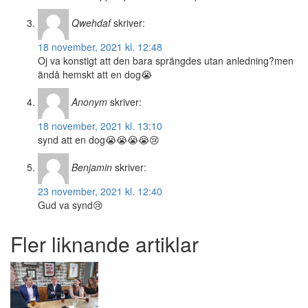
Qwehdaf
skriver:
18 november, 2021 kl. 12:48
Oj va konstigt att den bara sprängdes utan anledning?men
ändå hemskt att en dog😭
Anonym
skriver:
18 november, 2021 kl. 13:10
synd att en dog😭😭😭😭😢
Benjamin
skriver:
23 november, 2021 kl. 12:40
Gud va synd😢
Fler liknande artiklar