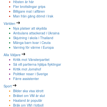
Hösten är här
Fler brottslingar grips
Billigare mat i affären
Man från gäng dömd i Irak
Världen
Nya platser att skydda
Ambulans attackerad i Ukraina
Skjutning i skola i Thailand
Många barn kvar i Ceuta
Varning för värme i Europa
Alla Väljare
Kritik mot Vänsterpartiet
Så vill partierna hjälpa flyktingar
Kritik mot Jomshof
Politiker reser i Sverige
Färre assistenter
Sport
Bilder ska visa idrott
Bråket om VM är slut
Haaland är populär
Bråk om VM i fotboll