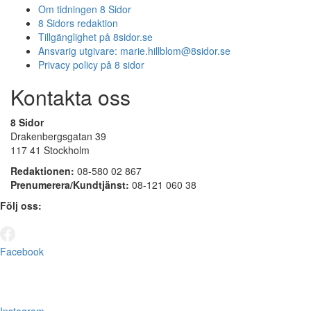
Om tidningen 8 Sidor
8 Sidors redaktion
Tillgänglighet på 8sidor.se
Ansvarig utgivare:
marie.hillblom@8sidor.se
Privacy policy på 8 sidor
Kontakta oss
8 Sidor
Drakenbergsgatan 39
117 41 Stockholm
Redaktionen:
08-580 02 867
Prenumerera/Kundtjänst:
08-121 060 38
Följ oss:
Facebook