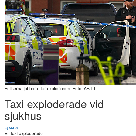
Poliserna jobbar efter explosionen. Foto: AP/TT
Taxi exploderade vid
sjukhus
Lyssna
En taxi exploderade