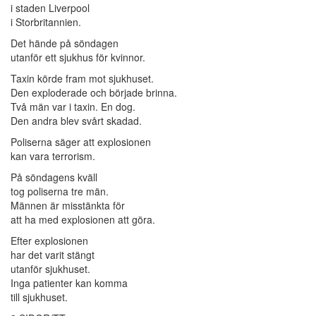
i staden Liverpool
i Storbritannien.
Det hände på söndagen
utanför ett sjukhus för kvinnor.
Taxin körde fram mot sjukhuset.
Den exploderade och började brinna.
Två män var i taxin. En dog.
Den andra blev svårt skadad.
Poliserna säger att explosionen
kan vara terrorism.
På söndagens kväll
tog poliserna tre män.
Männen är misstänkta för
att ha med explosionen att göra.
Efter explosionen
har det varit stängt
utanför sjukhuset.
Inga patienter kan komma
till sjukhuset.