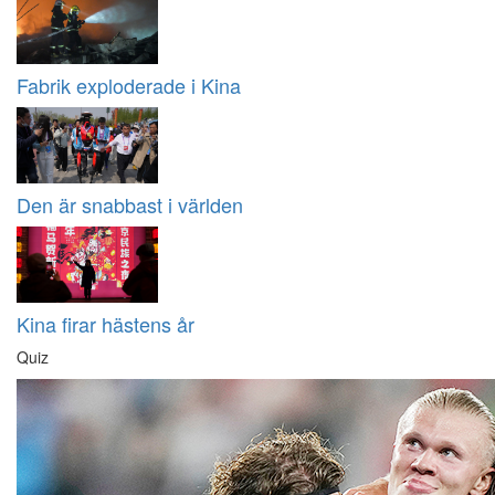
Fabrik exploderade i Kina
Den är snabbast i världen
Kina firar hästens år
Quiz