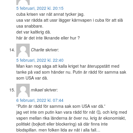
5 februari, 2022 kl. 20:15
cuba krisen var nåt annat tycker jag.
usa var rädda att ussr lägger kärnvapen i cuba för att slå
usa snabbare.
det var kaltkrig då.
här är det inte liknande eller hur ?
Charlie
skriver:
5 februari, 2022 kl. 22:40
Man kan nog säga att kalla kriget har återuppstått med
tanke på vad som händer nu. Putin är rädd för samma sak
som USA var då.
mikael
skriver:
6 februari, 2022 kl. 07:44
”Putin är rädd för samma sak som USA var då.”
jag vet inte om putin kan vara rädd för nåt 🤔. och krig med
vapen mellan rika länderna är över nu. krig är ekonomiskt,
politiskt (bojkott eller blockering) så där finns inte
blodspillan. men folken lida av nåt i alla fall…