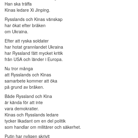
Han ska träffa
Kinas ledare Xi Jinping.
Rysslands och Kinas vänskap
har ökat efter bråken
om Ukraina.
Efter att ryska soldater
har hotat grannlandet Ukraina
har Ryssland fått mycket kritik
från USA och länder i Europa.
Nu tror många
att Rysslands och Kinas
samarbete kommer att öka
på grund av bråken.
Både Ryssland och Kina
är kända för att inte
vara demokratier.
Kinas och Rysslands ledare
tycker likadant om en del politik
som handlar om militärer och säkerhet.
Putin har nyligen skrivit