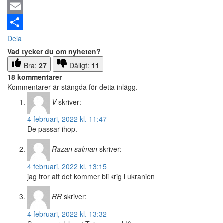
Email
Dela
Vad tycker du om nyheten?
Bra:
27
Dåligt:
11
18 kommentarer
Kommentarer är stängda för detta inlägg.
V
skriver:
4 februari, 2022 kl. 11:47
De passar ihop.
Razan salman
skriver:
4 februari, 2022 kl. 13:15
jag tror att det kommer bli krig i ukranien
RR
skriver:
4 februari, 2022 kl. 13:32