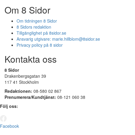
Om 8 Sidor
Om tidningen 8 Sidor
8 Sidors redaktion
Tillgänglighet på 8sidor.se
Ansvarig utgivare:
marie.hillblom@8sidor.se
Privacy policy på 8 sidor
Kontakta oss
8 Sidor
Drakenbergsgatan 39
117 41 Stockholm
Redaktionen:
08-580 02 867
Prenumerera/Kundtjänst:
08-121 060 38
Följ oss:
Facebook