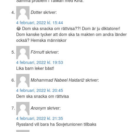
Samma problem i Taiwan med Kina.
Dotter
skriver:
4 februari, 2022 kl. 15:44
😂 Dom ska snacka om rättvisa??! Dom är ju diktatorer!
Dom kanske tycker att dom ska ta makten om andra länder
också? Hemska människor
Förnuft
skriver:
4 februari, 2022 kl. 19:53
Lika barn leker bäst!
Mohammad Nabeel Haidari2
skriver:
4 februari, 2022 kl. 20:45
Dem ska snacka om rättvisa
Anonym
skriver:
4 februari, 2022 kl. 21:35
Ryssland vill bara ha Sovjetunionen tillbaks