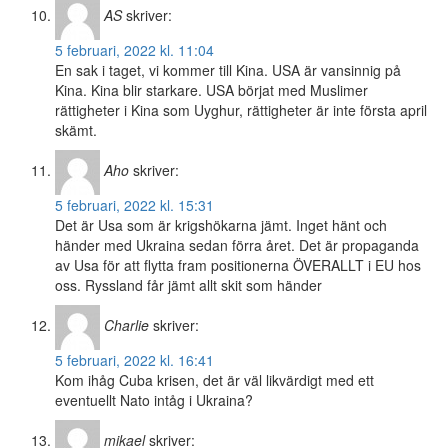
AS
skriver:
5 februari, 2022 kl. 11:04
En sak i taget, vi kommer till Kina. USA är vansinnig på
Kina. Kina blir starkare. USA börjat med Muslimer
rättigheter i Kina som Uyghur, rättigheter är inte första april
skämt.
Aho
skriver:
5 februari, 2022 kl. 15:31
Det är Usa som är krigshökarna jämt. Inget hänt och
händer med Ukraina sedan förra året. Det är propaganda
av Usa för att flytta fram positionerna ÖVERALLT i EU hos
oss. Ryssland får jämt allt skit som händer
Charlie
skriver:
5 februari, 2022 kl. 16:41
Kom ihåg Cuba krisen, det är väl likvärdigt med ett
eventuellt Nato intåg i Ukraina?
mikael
skriver: