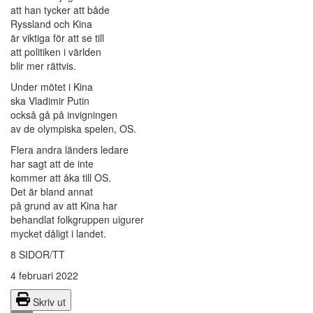
att han tycker att både
Ryssland och Kina
är viktiga för att se till
att politiken i världen
blir mer rättvis.
Under mötet i Kina
ska Vladimir Putin
också gå på invigningen
av de olympiska spelen, OS.
Flera andra länders ledare
har sagt att de inte
kommer att åka till OS.
Det är bland annat
på grund av att Kina har
behandlat folkgruppen uigurer
mycket dåligt i landet.
8 SIDOR/TT
4 februari 2022
Skriv ut