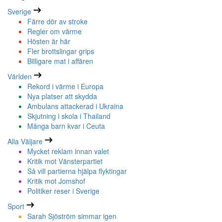
Sverige
Färre dör av stroke
Regler om värme
Hösten är här
Fler brottslingar grips
Billigare mat i affären
Världen
Rekord i värme i Europa
Nya platser att skydda
Ambulans attackerad i Ukraina
Skjutning i skola i Thailand
Många barn kvar i Ceuta
Alla Väljare
Mycket reklam innan valet
Kritik mot Vänsterpartiet
Så vill partierna hjälpa flyktingar
Kritik mot Jomshof
Politiker reser i Sverige
Sport
Sarah Sjöström simmar igen